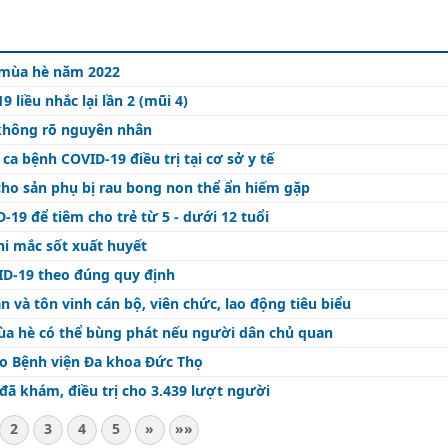
 mùa hè năm 2022
liều nhắc lại lần 2 (mũi 4)
 không rõ nguyên nhân
ca bệnh COVID-19 điều trị tại cơ sở y tế
cho sản phụ bị rau bong non thể ẩn hiếm gặp
-19 để tiêm cho trẻ từ 5 - dưới 12 tuổi
hi mắc sốt xuất huyết
VID-19 theo đúng quy định
và tôn vinh cán bộ, viên chức, lao động tiêu biểu
mùa hè có thể bùng phát nếu người dân chủ quan
ho Bệnh viện Đa khoa Đức Thọ
 đã khám, điều trị cho 3.439 lượt người
2
3
4
5
»
»»