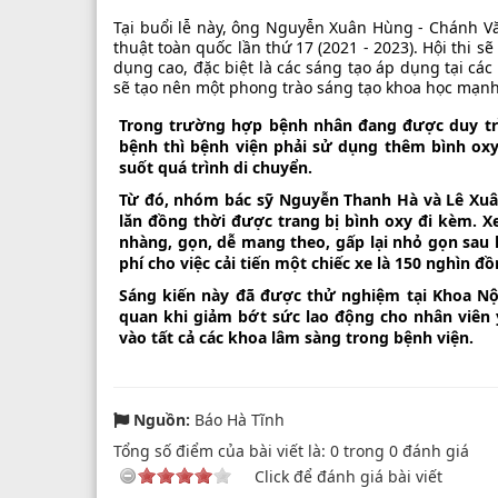
Tại buổi lễ này, ông Nguyễn Xuân Hùng - Chánh V
thuật toàn quốc lần thứ 17 (2021 - 2023). Hội thi 
dụng cao, đặc biệt là các sáng tạo áp dụng tại các
sẽ tạo nên một phong trào sáng tạo khoa học mạn
Trong trường hợp bệnh nhân đang được duy trì
bệnh thì bệnh viện phải sử dụng thêm bình ox
suốt quá trình di chuyển.
Từ đó, nhóm bác sỹ Nguyễn Thanh Hà và Lê Xuâ
lăn đồng thời được trang bị bình oxy đi kèm. 
nhàng, gọn, dễ mang theo, gấp lại nhỏ gọn sau
phí cho việc cải tiến một chiếc xe là 150 nghìn đồ
Sáng kiến này đã được thử nghiệm tại Khoa Nộ
quan khi giảm bớt sức lao động cho nhân viên 
vào tất cả các khoa lâm sàng trong bệnh viện.
Nguồn:
Báo Hà Tĩnh
Tổng số điểm của bài viết là:
0
trong
0
đánh giá
Click để đánh giá bài viết