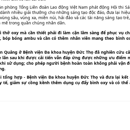
ăn phòng Tổng Liên đoàn Lao động Việt Nam phát động Hội thi Sá
sẽ dành nhiều giải thưởng cho những sáng tạo độc đáo, đưa lại hiệ
 vùng sâu, vùng xa, miền núi, hải đảo và các tài năng sáng tạo trẻ
h mẽ trong quần chúng nhân dân.
 thở oxy mà cần thiết phải đi làm cận lâm sàng để phục vụ c
y, bóp bóng ambu và cần có thêm nhân viên mang theo bình o
n Quảng ở Bệnh viện Đa khoa huyện Đức Thọ đã nghiên cứu cải
Xe lăn sau khi được cải tiến vẫn đáp ứng được những ưu điểm 
 khi sử dụng; cho phép người bệnh hoàn toàn không phải vận đ
ng.
i tổng hợp - Bệnh viện Đa khoa huyện Đức Thọ và đưa lại kết
y tế, giảm sự cồng kềnh thêm dụng cụ đẩy bình oxy và có thể