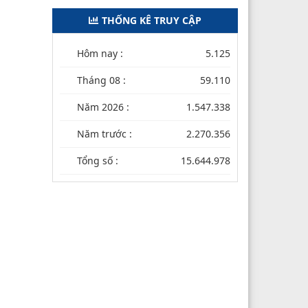
THỐNG KÊ TRUY CẬP
Hôm nay :
5.125
Tháng 08 :
59.110
Năm 2026 :
1.547.338
Năm trước :
2.270.356
Tổng số :
15.644.978