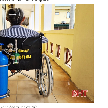
Hình ảnh xe lăn cải tiến.