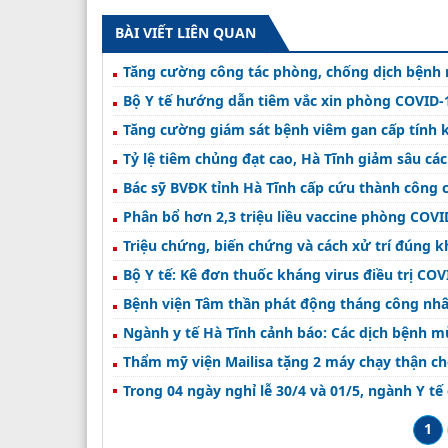
BÀI VIẾT LIÊN QUAN
Tăng cường công tác phòng, chống dịch bệnh
Bộ Y tế hướng dẫn tiêm vắc xin phòng COVID-19 
Tăng cường giám sát bệnh viêm gan cấp tính
Tỷ lệ tiêm chủng đạt cao, Hà Tĩnh giảm sâu các 
Bác sỹ BVĐK tỉnh Hà Tĩnh cấp cứu thành công 
Phân bổ hơn 2,3 triệu liều vaccine phòng COVID
Triệu chứng, biến chứng và cách xử trí đúng k
Bộ Y tế: Kê đơn thuốc kháng virus điều trị CO
Bệnh viện Tâm thần phát động tháng công nhân 
Ngành y tế Hà Tĩnh cảnh báo: Các dịch bệnh 
Thẩm mỹ viện Mailisa tặng 2 máy chạy thận c
Trong 04 ngày nghỉ lễ 30/4 và 01/5, ngành Y tế
1