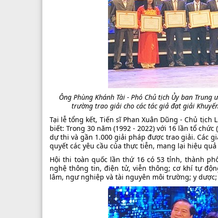
Ông Phùng Khánh Tài - Phó Chủ tịch Ủy ban Trung 
trường trao giải cho các tác giả đạt giải Khuyế
Tại lễ tổng kết, Tiến sĩ Phan Xuân Dũng - Chủ tịch
biết: Trong 30 năm (1992 - 2022) với 16 lần tổ chức 
dự thi và gần 1.000 giải pháp được trao giải. Các g
quyết các yêu cầu của thực tiễn, mang lại hiệu quả k
Hội thi toàn quốc lần thứ 16 có 53 tỉnh, thành ph
nghệ thông tin, điện tử, viễn thông; cơ khí tự độn
lâm, ngư nghiệp và tài nguyên môi trường; y dược; 