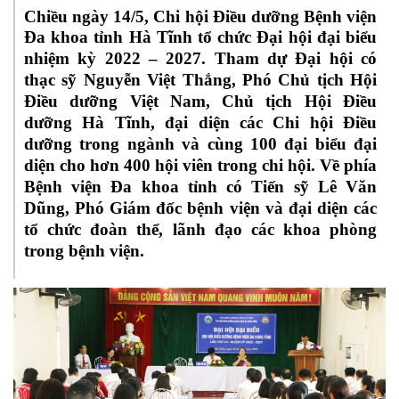
Chiều ngày 14/5, Chi hội Điều dưỡng Bệnh viện
Đa khoa tỉnh Hà Tĩnh
tổ chức Đại hội đại biểu
nhiệm kỳ 2022 – 2027.
Tham dự Đại hội có
thạc sỹ Nguyễn Việt Thắng, Phó Chủ tịch Hội
Điều dưỡng Việt Nam, Chủ tịch Hội Điều
dưỡng Hà Tĩnh, đại diện các Chi hội Điều
dưỡng trong ngành và cùng 100 đại biểu đại
diện cho hơn 400 hội viên trong chi hội. Về phía
Bệnh viện Đa khoa tỉnh có Tiến sỹ Lê Văn
Dũng, Phó Giám đốc bệnh viện và đại diện các
tổ chức đoàn thể, lãnh đạo các khoa phòng
trong bệnh viện.