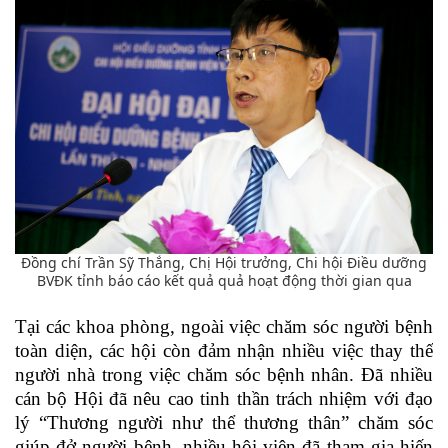
Đồng chí Trần Sỹ Thắng, Chị Hội trưởng, Chi hội Điều dưỡng
BVĐK tỉnh báo cáo kết quả quả hoạt động thời gian qua
Tại các khoa phòng, ngoài việc chăm sóc người bệnh
toàn diện, các hội còn đảm nhận nhiều việc thay thế
người nhà trong việc chăm sóc bệnh nhân. Đã nhiều
cán bộ Hội đã nêu cao tinh thần trách nhiệm với đạo
lý “Thương người như thể thương thân” chăm sóc
giúp đở người bệnh, nhiều hội viên đã tham gia hiến