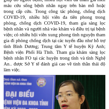
máu cứu sống bệnh nhân ngay trên bàn mỗ hoặc
trong cấp cứu.
Trong công tác phòng, chống dịch
COVID-19, nhiều hội viên đa tiên phong trong
phòng, chống dịch COVID-19, tham gia sàng lọc
bệnh nhân và người nhà vào khám và điều trị tại bệnh
viện; có nhiều hội viên xung phong tình nguyện tham
gia đi phòng chống dịch tại các tuyến đầu như hỗ trợ
tỉnh Bình Dương; Trung tâm Y tế huyện Kỳ Anh;
Bệnh viện Phổi Hà Tĩnh. Tham gia khám sàng lọc
bệnh nhân FO tại các huyện trong tỉnh và tỉnh Nghệ
An.. được Sở Y tế đánh giá cao về tinh thần thái độ
làm việc.