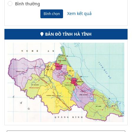
Bình thường
Xem kết quả
Bình chọn
BẢN ĐỒ TỈNH HÀ TĨNH