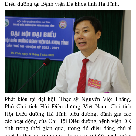
Điều dưỡng tại Bệnh viện Đa khoa tỉnh Hà Tĩnh.
Phát biểu tại đại hội,
Thạc sỹ Nguyễn Việt Thắng,
Phó Chủ tịch Hội Điều dưỡng Việt Nam, Chủ tịch
Hội Điều dưỡng Hà Tĩnh
biểu dương, đánh giá cao
các hoạt động của Chi Hội Điều dưỡng bệnh viện ĐK
tỉnh trong thời gian qua, trong đó điều đáng chú ý
nhất là thái độ phục vụ, chăm sóc người bệnh ngày