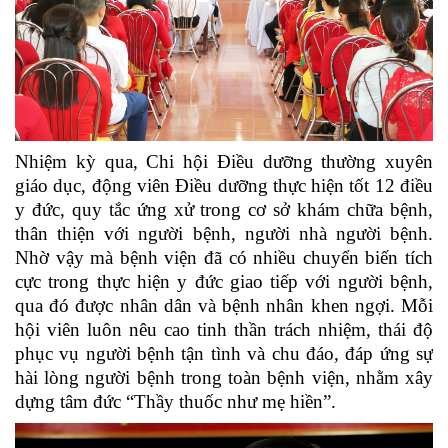
Nhiệm kỳ qua, Chi hội Điều dưỡng thường xuyên
giáo dục, động viên Điều dưỡng thực hiện tốt 12 điều
y đức, quy tắc ứng xử trong cơ sở khám chữa bệnh,
thân thiện với người bệnh, người nhà người bệnh.
Nhờ vậy mà bệnh viện đã có nhiều chuyển biến tích
cực trong thực hiện y đức giao tiếp với người bệnh,
qua đó được nhân dân và bệnh nhân khen ngợi. Mỗi
hội viên luôn nêu cao tinh thần trách nhiệm, thái độ
phục vụ người bệnh tận tình và chu đáo, đáp ứng sự
hài lòng người bệnh trong toàn bệnh viện, nhằm xây
dựng tâm đức “Thầy thuốc như mẹ hiền”.