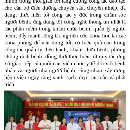
muốn trong thời gian tới tăng cường công tác đào tạo
cho cán bộ điều dưỡng chuyên sâu, chuyên nhiệp, đa
dạng; thực hiện tốt công tác y đức trong chăm sóc
người bệnh; ứng dụng tốt công nghệ thông tin nhất là
các phần mềm trong khám chữa bệnh, quản lý người
bệnh; đ
ẩy mạnh công tác nghiên cứu khoa học tại các
khoa phòng để vận dụng tốt, có hiệu quả cao trong
công tác quản lý điều hành, khám chữa bênh, phòng
chống dịch bệnh, đồng thời thực hiện tốt quy tắc ứng
xử giao tiếp của mỗi cán viên chức y tế đối với bệnh
nhân và người nhà người bệnh, cùng nhau xây dựng
bệnh viện ngày càng xanh–sạch–đẹp –an toàn và phát
triển.