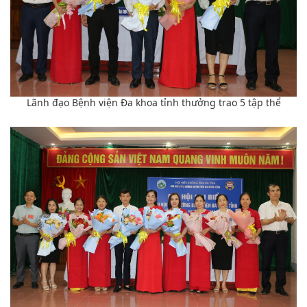
Lãnh đạo Bệnh viện Đa khoa tỉnh thưởng trao 5 tập thể