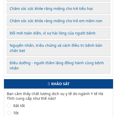
Chăm sóc sức khỏe răng miệng cho trẻ tiểu học
Chăm sóc sức khỏe răng miệng cho trẻ em mầm non
Đổi mới toàn diện, vì sự hài lòng của người bệnh
Nguyên nhân, triệu chứng và cách điều trị bệnh bàn
chân bẹt
Điều dưỡng - người thầm lặng đồng hành cùng bệnh
nhân
KHẢO SÁT
Bạn cảm thấy chất lượng dịch vụ y tế do ngành Y tế Hà
Tĩnh cung cấp như thế nào?
Rất tốt
Tốt