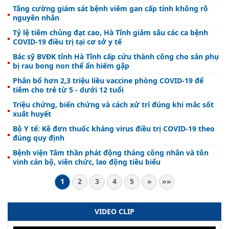
Tăng cường giám sát bệnh viêm gan cấp tính không rõ
nguyên nhân
Tỷ lệ tiêm chủng đạt cao, Hà Tĩnh giảm sâu các ca bệnh
COVID-19 điều trị tại cơ sở y tế
Bác sỹ BVĐK tỉnh Hà Tĩnh cấp cứu thành công cho sản phụ
bị rau bong non thể ẩn hiếm gặp
Phân bổ hơn 2,3 triệu liều vaccine phòng COVID-19 để
tiêm cho trẻ từ 5 - dưới 12 tuổi
Triệu chứng, biến chứng và cách xử trí đúng khi mắc sốt
xuất huyết
Bộ Y tế: Kê đơn thuốc kháng virus điều trị COVID-19 theo
đúng quy định
Bệnh viện Tâm thần phát động tháng công nhân và tôn
vinh cán bộ, viên chức, lao động tiêu biểu
1
2
3
4
5
»
»»
VIDEO CLIP