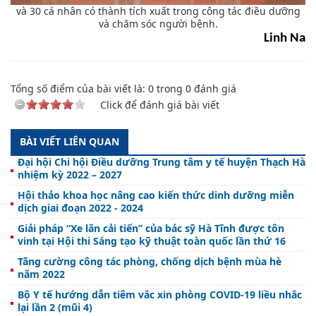
và 30 cá nhân có thành tích xuất trong công tác điều dưỡng
và chăm sóc người bệnh.
Linh Na
Tổng số điểm của bài viết là:
0
trong
0
đánh giá
Click để đánh giá bài viết
BÀI VIẾT LIÊN QUAN
Đại hội Chi hội Điều dưỡng Trung tâm y tế huyện Thạch Hà
nhiệm kỳ 2022 – 2027
Hội thảo khoa học nâng cao kiến thức dinh dưỡng miễn
dịch giai đoạn 2022 - 2024
Giải pháp “Xe lăn cải tiến” của bác sỹ Hà Tĩnh được tôn
vinh tại Hội thi Sáng tạo kỹ thuật toàn quốc lần thứ 16
Tăng cường công tác phòng, chống dịch bệnh mùa hè
năm 2022
Bộ Y tế hướng dẫn tiêm vắc xin phòng COVID-19 liều nhắc
lại lần 2 (mũi 4)