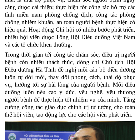
càng được cải thiện; thực hiện tốt công tác hỗ trợ các
tỉnh miền nam phòng chống dịch; công tác phòng
chống nhiễm khuẩn, an toàn người bệnh thực hiện có
hiệu quả; Hoạt động Chi hội có nhiều bước phát triển,
nhiều hội viên được Tổng Hội Điều dưỡng Việt Nam
và các tổ chức khen thưởng.
Trong thời gian tới công tác chăm sóc, điều trị người
bệnh còn nhiều thách thức, đồng chí Chủ tịch Hội
Điều dưỡng Hà Tĩnh đề nghị mỗi cán bộ điều dưỡng
luôn tự đổi mới, thay đổi phong cách, thái độ phục
vụ, hướng tới sự hài lòng của người bệnh. Mỗi điều
dưỡng luôn nêu cao y đức, yêu nghề, yêu thương
người bệnh để thực hiện tốt nhiệm vụ của mình. Tăng
cường công tác giáo dục chính trị tư tưởng cho toàn
thể hội viên, tạo động lực cho các hội viên phát triển.