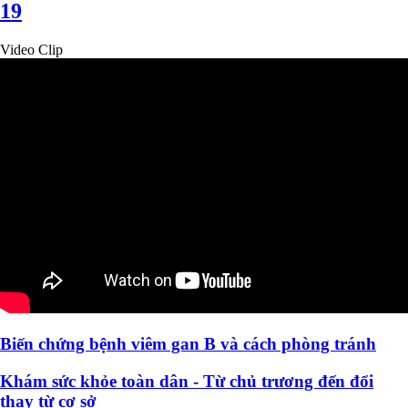
19
Video Clip
Biến chứng bệnh viêm gan B và cách phòng tránh
Khám sức khỏe toàn dân - Từ chủ trương đến đổi
thay từ cơ sở