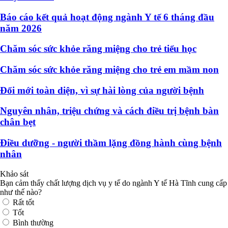
Báo cáo kết quả hoạt động ngành Y tế 6 tháng đầu
năm 2026
Chăm sóc sức khỏe răng miệng cho trẻ tiểu học
Chăm sóc sức khỏe răng miệng cho trẻ em mầm non
Đổi mới toàn diện, vì sự hài lòng của người bệnh
Nguyên nhân, triệu chứng và cách điều trị bệnh bàn
chân bẹt
Điều dưỡng - người thầm lặng đồng hành cùng bệnh
nhân
Khảo sát
Bạn cảm thấy chất lượng dịch vụ y tế do ngành Y tế Hà Tĩnh cung cấp
như thế nào?
Rất tốt
Tốt
Bình thường