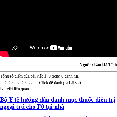
Nguồn: Báo Hà Tĩnh
Tổng số điểm của bài viết là:
0
trong
0
đánh giá
Click để đánh giá bài viết
Bài viết liên quan
Bộ Y tế hướng dẫn danh mục thuốc điều trị
ngoại trú cho F0 tại nhà