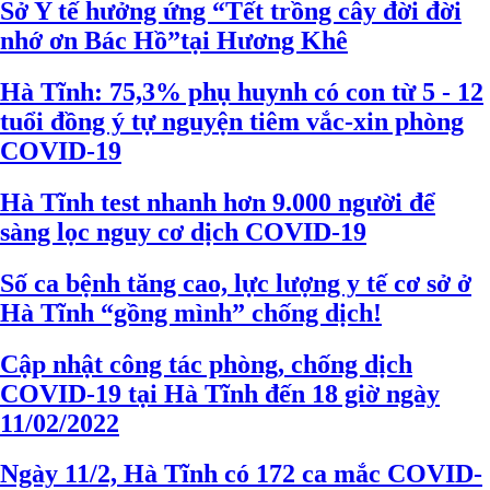
Sở Y tế hưởng ứng “Tết trồng cây đời đời
nhớ ơn Bác Hồ”tại Hương Khê
Hà Tĩnh: 75,3% phụ huynh có con từ 5 - 12
tuổi đồng ý tự nguyện tiêm vắc-xin phòng
COVID-19
Hà Tĩnh test nhanh hơn 9.000 người để
sàng lọc nguy cơ dịch COVID-19
Số ca bệnh tăng cao, lực lượng y tế cơ sở ở
Hà Tĩnh “gồng mình” chống dịch!
Cập nhật công tác phòng, chống dịch
COVID-19 tại Hà Tĩnh đến 18 giờ ngày
11/02/2022
Ngày 11/2, Hà Tĩnh có 172 ca mắc COVID-