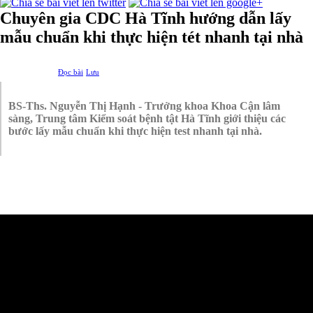
Chuyên gia CDC Hà Tĩnh hướng dẫn lấy
mẫu chuẩn khi thực hiện tét nhanh tại nhà
Đọc bài
Lưu
BS-Ths. Nguyễn Thị Hạnh - Trưởng khoa Khoa Cận lâm
sàng, Trung tâm Kiểm soát bệnh tật Hà Tĩnh giới thiệu các
bước lấy mẫu chuẩn khi thực hiện test nhanh tại nhà.