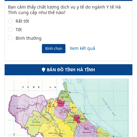
Bạn cảm thấy chất lượng dịch vụ y tế do ngành Y tế Hà
Tĩnh cung cấp như thế nào?
Rất tốt
Tốt
Bình thường
Xem kết quả
Bình chọn
BẢN ĐỒ TỈNH HÀ TĨNH