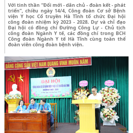
Với tinh thần “Đổi mới - dân chủ - đoàn kết - phát
triển”, chiều ngày 14/4, Công đoàn Cơ sở Bệnh
viện Y học Cổ truyền Hà Tĩnh tổ chức Đại hội
công đoàn nhiệm kỳ 2023 - 2028. Dự và chỉ đạo
Đại hội có đồng chí Đường Công Lự - Chủ tịch
công đoàn Ngành Y tế, các đồng chí trong BCH
Công đoàn Ngành Y tế Hà Tĩnh cùng toàn thể
đoàn viên công đoàn bệnh viện.