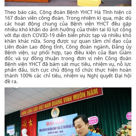
Theo báo cáo, Công đoàn Bệnh YHCT Hà Tĩnh hiện có
167 đoàn viên công đoàn. Trong nhiệm kì qua, mặc dù
các hoạt động chung của Bệnh viện YHCT đều gặp
nhiều khó khăn do ảnh hưởng của thiên tai lũ lụt cộng
với đại dịch COVID-19 diễn biến phức tạp và nhiều khó
khăn khác nữa. Song được sự quan tâm chỉ đạo của
Liên đoàn Lao động tỉnh, Công đoàn ngành, Đảng ủy
Bệnh viện, sự phối hợp, tạo điều kiện của Ban Giám
đốc và sự đồng thuận trong đơn vị nên Công đoàn
Bệnh viện YHCT đã bám sát mục tiêu, nhiệm vụ, nỗ lực
phấn đấu, tích cực chủ động tổ chức thực hiện hoàn
thành 100% các chỉ tiêu, nhiệm vụ Nghị quyết Đại hội
đề ra.