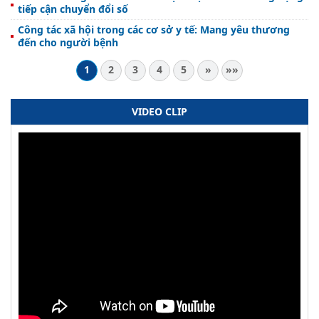
tiếp cận chuyển đổi số
Công tác xã hội trong các cơ sở y tế: Mang yêu thương
đến cho người bệnh
1
2
3
4
5
»
»»
VIDEO CLIP