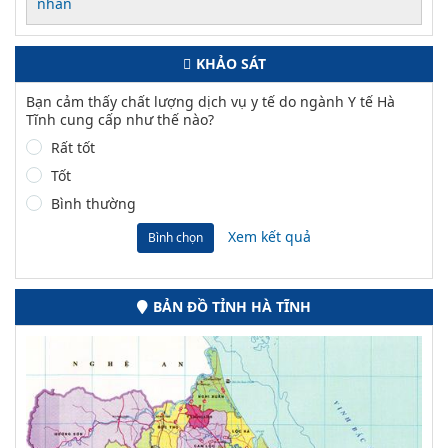
nhân
KHẢO SÁT
Bạn cảm thấy chất lượng dịch vụ y tế do ngành Y tế Hà
Tĩnh cung cấp như thế nào?
Rất tốt
Tốt
Bình thường
Xem kết quả
Bình chọn
BẢN ĐỒ TỈNH HÀ TĨNH