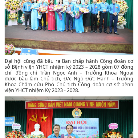
Đại hội cũng đã bầu ra Ban chấp hành Công đoàn cơ
sở Bệnh viện YHCT nhiệm kỳ 2023 – 2028 gồm 07 đồng
chí, đồng chí Trần Ngọc Anh – Trưởng Khoa Ngoại
được bầu làm Chủ tịch, Đ/c Ngô Đức Hạnh – Trưởng
Khoa Châm cứu Phó Chủ tịch Công đoàn cơ sở bệnh
viện YHCT nhiệm Kỳ 2023 - 2028.