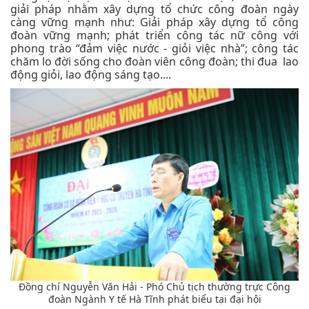
giải pháp nhằm xây dựng tổ chức công đoàn ngày
càng vững mạnh như: Giải pháp xây dựng tổ công
đoàn vững mạnh; phát triển công tác nữ công với
phong trào “đảm việc nước - giỏi việc nhà”; công tác
chăm lo đời sống cho đoàn viên công đoàn; thi đua lao
động giỏi, lao động sáng tạo....
Đồng chí Nguyễn Văn Hải - Phó Chủ tịch thường trực Công
đoàn Ngành Y tế Hà Tĩnh phát biểu tại đại hội