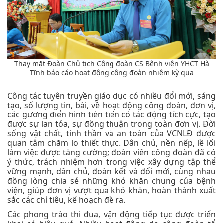
Thay mặt Đoàn Chủ tịch Công đoàn CS Bệnh viện YHCT Hà
Tĩnh báo cáo hoạt động công đoàn nhiệm kỳ qua
Công tác tuyên truyền giáo dục có nhiều đổi mới, sáng
tạo, số lượng tin, bài, về hoạt động công đoàn, đơn vị,
các gương điển hình tiên tiến có tác động tích cực, tạo
được sự lan tỏa, sự đồng thuận trong toàn đơn vị. Đời
sống vật chất, tinh thần và an toàn của VCNLĐ được
quan tâm chăm lo thiết thực. Dân chủ, nền nếp, lề lối
làm việc được tăng cường; đoàn viên công đoàn đã có
ý thức, trách nhiệm hơn trong việc xây dựng tập thể
vững mạnh, dân chủ, đoàn kết và đổi mới, cùng nhau
đồng lòng chia sẻ những khó khăn chung của bệnh
viện, giúp đơn vị vượt qua khó khăn, hoàn thành xuất
sắc các chỉ tiêu, kế hoạch đề ra.
Các phong trào thi đua, vận động tiếp tục được triển