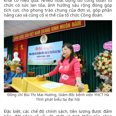
khai có hiệu quả. Nhiều hoạt động do công đoàn tổ
chức có sức lan tỏa, ảnh hưởng sâu rộng đóng góp
tích cực cho phong trào chung của đơn vị, góp phần
nâng cao và củng cố vị thế của tổ chức Công đoàn.
Đồng chí Bùi Thị Mai Hương, Giám đốc bệnh viện YHCT Hà
Tĩnh phát biểu tại đại hội
Đặc biệt, các chế độ chính sách, tiền lương được đảm