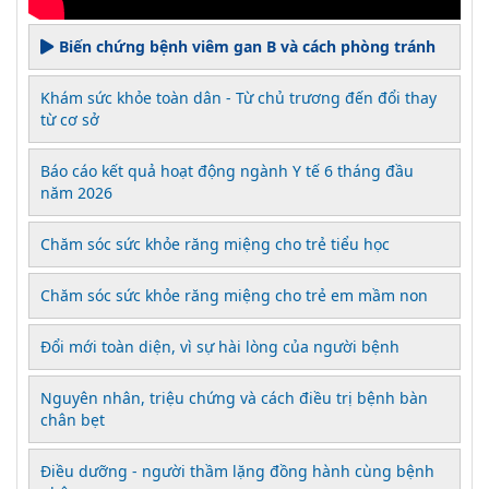
Biến chứng bệnh viêm gan B và cách phòng tránh
Khám sức khỏe toàn dân - Từ chủ trương đến đổi thay
từ cơ sở
Báo cáo kết quả hoạt động ngành Y tế 6 tháng đầu
năm 2026
Chăm sóc sức khỏe răng miệng cho trẻ tiểu học
Chăm sóc sức khỏe răng miệng cho trẻ em mầm non
Đổi mới toàn diện, vì sự hài lòng của người bệnh
Nguyên nhân, triệu chứng và cách điều trị bệnh bàn
chân bẹt
Điều dưỡng - người thầm lặng đồng hành cùng bệnh