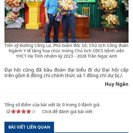
Tiến sỹ Đường Công Lự, Phó Giám đốc Sở, Chủ tịch Công đoàn
Ngành Y tế tặng hoa chúc mừng Chủ tịch CĐCS bệnh viện
YHCT Hà Tĩnh nhiệm kỳ 2023 - 2028 Trần Ngọc Anh
Đại hội cũng đã bầu đoàn đại biểu đi dự Đại hội cấp
trên gồm 6 đồng chí chính thức và 1 đồng chí dự bị./.
Huy Ngân
Tổng số điểm của bài viết là:
0
trong
0
đánh giá
Click để đánh giá bài viết
BÀI VIẾT LIÊN QUAN