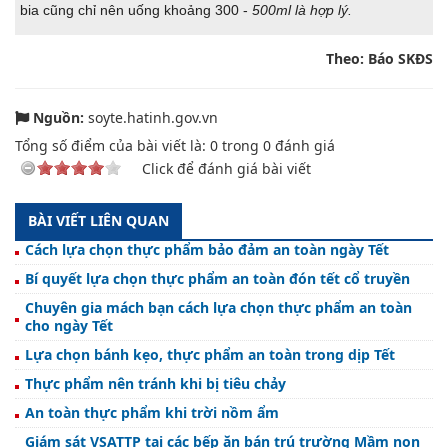
bia cũng chỉ nên uống khoảng 300 -
500ml là hợp lý.
Theo: Báo SKĐS
Nguồn:
soyte.hatinh.gov.vn
Tổng số điểm của bài viết là:
0
trong
0
đánh giá
Click để đánh giá bài viết
BÀI VIẾT LIÊN QUAN
Cách lựa chọn thực phẩm bảo đảm an toàn ngày Tết
Bí quyết lựa chọn thực phẩm an toàn đón tết cổ truyền
Chuyên gia mách bạn cách lựa chọn thực phẩm an toàn
cho ngày Tết
Lựa chọn bánh kẹo, thực phẩm an toàn trong dịp Tết
Thực phẩm nên tránh khi bị tiêu chảy
An toàn thực phẩm khi trời nồm ẩm
Giám sát VSATTP tại các bếp ăn bán trú trường Mầm non