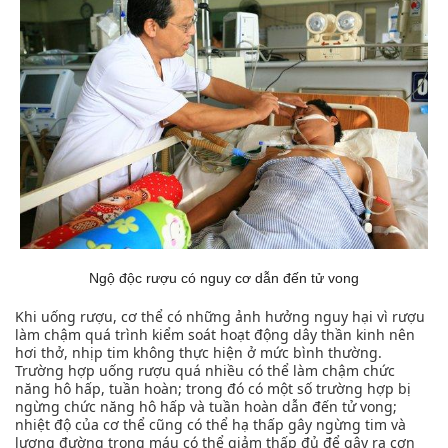
Ngộ độc rượu có nguy cơ dẫn đến tử vong
Khi uống rượu, cơ thể có những ảnh hưởng nguy hại vì rượu
làm chậm quá trình kiểm soát hoạt động dây thần kinh nên
hơi thở, nhịp tim không thực hiện ở mức bình thường.
Trường hợp uống rượu quá nhiều có thể làm chậm chức
năng hô hấp, tuần hoàn; trong đó có một số trường hợp bị
ngừng chức năng hô hấp và tuần hoàn dẫn đến tử vong;
nhiệt độ của cơ thể cũng có thể hạ thấp gây ngừng tim và
lượng đường trong máu có thể giảm thấp đủ để gây ra cơn