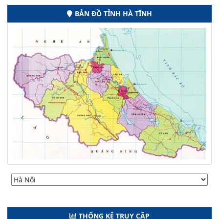
BẢN ĐỒ TỈNH HÀ TĨNH
THỐNG KÊ TRUY CẬP