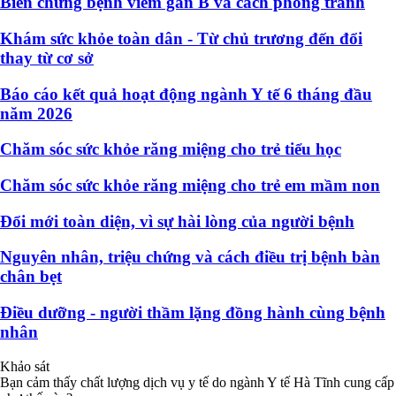
Biến chứng bệnh viêm gan B và cách phòng tránh
Khám sức khỏe toàn dân - Từ chủ trương đến đổi
thay từ cơ sở
Báo cáo kết quả hoạt động ngành Y tế 6 tháng đầu
năm 2026
Chăm sóc sức khỏe răng miệng cho trẻ tiểu học
Chăm sóc sức khỏe răng miệng cho trẻ em mầm non
Đổi mới toàn diện, vì sự hài lòng của người bệnh
Nguyên nhân, triệu chứng và cách điều trị bệnh bàn
chân bẹt
Điều dưỡng - người thầm lặng đồng hành cùng bệnh
nhân
Khảo sát
Bạn cảm thấy chất lượng dịch vụ y tế do ngành Y tế Hà Tĩnh cung cấp