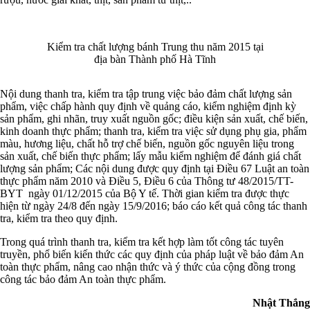
Kiểm tra chất lượng bánh Trung thu năm 2015 tại
địa bàn Thành phố Hà Tĩnh
Nội dung thanh tra, kiểm tra tập trung việc bảo đảm chất lượng sản
phẩm, việc chấp hành quy định về quảng cáo, kiểm nghiệm định kỳ
sản phẩm, ghi nhãn, truy xuất nguồn gốc; điều kiện sản xuất, chế biến,
kinh doanh thực phẩm; thanh tra, kiểm tra việc sử dụng phụ gia, phẩm
màu, hương liệu, chất hỗ trợ chế biến, nguồn gốc nguyên liệu trong
sản xuất, chế biến thực phẩm; lấy mẫu kiểm nghiệm để đánh giá chất
lượng sản phẩm; Các nội dung được quy định tại Điều 67 Luật an toàn
thực phẩm năm 2010 và Điều 5, Điều 6 của Thông tư 48/2015/TT-
BYT ngày 01/12/2015 của Bộ Y tế. Thời gian kiểm tra được thực
hiện từ ngày 24/8 đến ngày 15/9/2016; báo cáo kết quả công tác thanh
tra, kiểm tra theo quy định.
Trong quá trình thanh tra, kiểm tra kết hợp làm tốt công tác tuyên
truyền, phổ biến kiến thức các quy định của pháp luật về bảo đảm An
toàn thực phẩm, nâng cao nhận thức và ý thức của cộng đồng trong
công tác bảo đảm An toàn thực phẩm.
Nhật Thắng