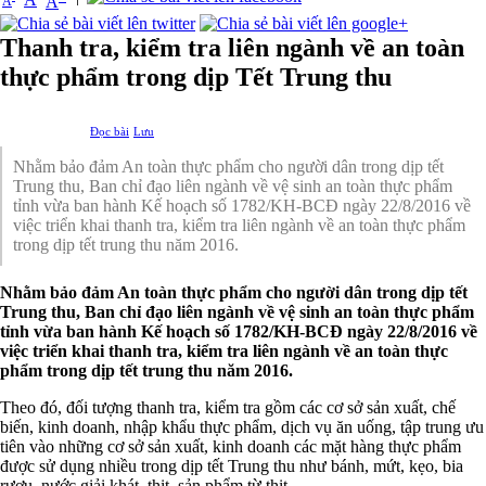
A
A
Thanh tra, kiểm tra liên ngành về an toàn
thực phẩm trong dịp Tết Trung thu
Đọc bài
Lưu
Nhằm bảo đảm An toàn thực phẩm cho người dân trong dịp tết
Trung thu, Ban chỉ đạo liên ngành về vệ sinh an toàn thực phẩm
tỉnh vừa ban hành Kế hoạch số 1782/KH-BCĐ ngày 22/8/2016 về
việc triển khai thanh tra, kiểm tra liên ngành về an toàn thực phẩm
trong dịp tết trung thu năm 2016.
Nhằm bảo đảm An toàn thực phẩm cho người dân trong dịp tết
Trung thu, Ban chỉ đạo liên ngành về vệ sinh an toàn thực phẩm
tỉnh vừa ban hành Kế hoạch số 1782/KH-BCĐ ngày 22/8/2016 về
việc triển khai thanh tra, kiểm tra liên ngành về an toàn thực
phẩm trong dịp tết trung thu năm 2016.
Theo đó, đối tượng thanh tra, kiểm tra gồm các cơ sở sản xuất, chế
biến, kinh doanh, nhập khẩu thực phẩm, dịch vụ ăn uống, tập trung ưu
tiên vào những cơ sở sản xuất, kinh doanh các mặt hàng thực phẩm
được sử dụng nhiều trong dịp tết Trung thu như bánh, mứt, kẹo, bia
rượu, nước giải khát, thịt, sản phẩm từ thịt,..