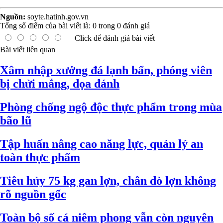
Nguồn:
soyte.hatinh.gov.vn
Tổng số điểm của bài viết là:
0
trong
0
đánh giá
Click để đánh giá bài viết
Bài viết liên quan
Xâm nhập xưởng đá lạnh bẩn, phóng viên
bị chửi mắng, dọa đánh
Phòng chống ngộ độc thực phẩm trong mùa
bão lũ
Tập huấn nâng cao năng lực, quản lý an
toàn thực phẩm
Tiêu hủy 75 kg gan lợn, chân dò lợn không
rõ nguồn gốc
Toàn bộ số cá niêm phong vẫn còn nguyên