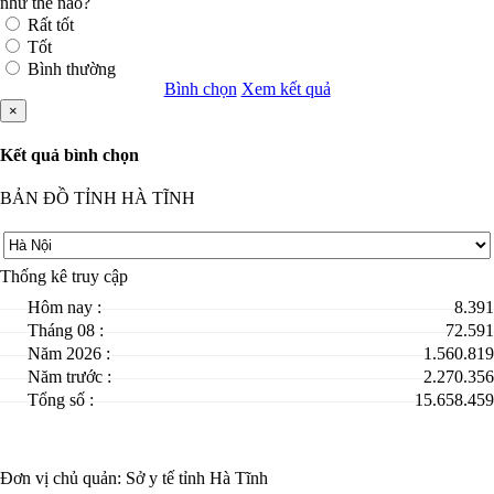
như thế nào?
Rất tốt
Tốt
Bình thường
Bình chọn
Xem kết quả
×
Kết quả bình chọn
BẢN ĐỒ TỈNH HÀ TĨNH
Thống kê truy cập
Hôm nay :
8.391
Tháng 08 :
72.591
Năm 2026 :
1.560.819
Năm trước :
2.270.356
Tổng số :
15.658.459
Đơn vị chủ quản:
Sở y tế tỉnh Hà Tĩnh