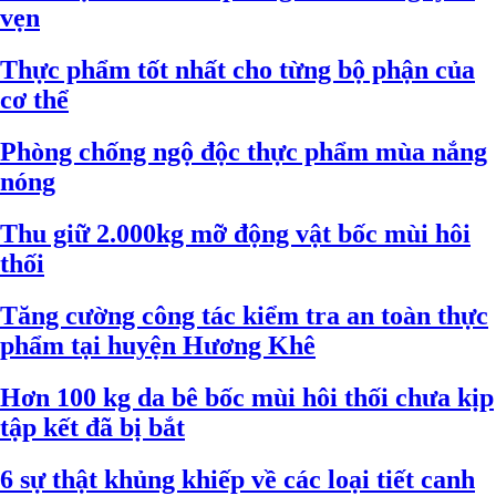
vẹn
Thực phẩm tốt nhất cho từng bộ phận của
cơ thể
Phòng chống ngộ độc thực phẩm mùa nắng
nóng
Thu giữ 2.000kg mỡ động vật bốc mùi hôi
thối
Tăng cường công tác kiểm tra an toàn thực
phẩm tại huyện Hương Khê
Hơn 100 kg da bê bốc mùi hôi thối chưa kịp
tập kết đã bị bắt
6 sự thật khủng khiếp về các loại tiết canh