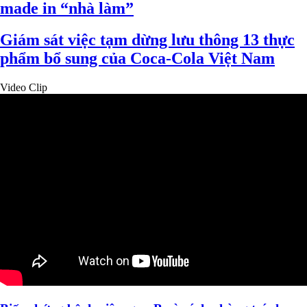
made in “nhà làm”
Giám sát việc tạm dừng lưu thông 13 thực
phẩm bổ sung của Coca-Cola Việt Nam
Video Clip