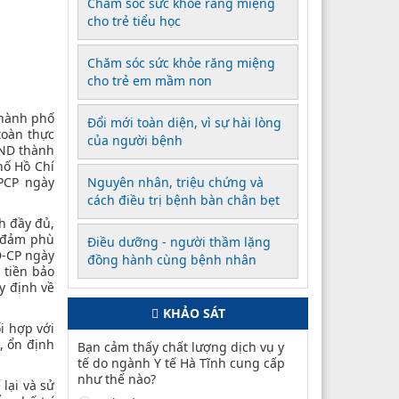
Chăm sóc sức khỏe răng miệng
cho trẻ tiểu học
Chăm sóc sức khỏe răng miệng
cho trẻ em mầm non
thành phố
Đổi mới toàn diện, vì sự hài lòng
toàn thực
của người bệnh
BND thành
hố Hồ Chí
PCP ngày
Nguyên nhân, triệu chứng và
cách điều trị bệnh bàn chân bẹt
h đầy đủ,
o đảm phù
Điều dưỡng - người thầm lặng
Đ-CP ngày
đồng hành cùng bệnh nhân
 tiền bảo
y định về
KHẢO SÁT
i hợp với
, ổn định
Bạn cảm thấy chất lượng dịch vụ y
tế do ngành Y tế Hà Tĩnh cung cấp
như thế nào?
lại và sử