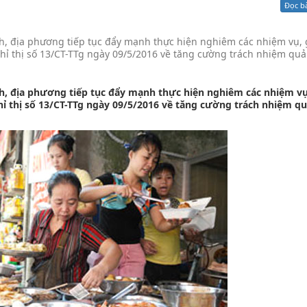
Đọc b
Xử lý kiến nghị - Khiếu nại tố cáo
Khác
, địa phương tiếp tục đẩy mạnh thực hiện nghiêm các nhiệm vụ, 
hỉ thị số 13/CT-TTg ngày 09/5/2016 về tăng cường trách nhiệm quả
, địa phương tiếp tục đẩy mạnh thực hiện nghiêm các nhiệm vụ,
ỉ thị số 13/CT-TTg ngày 09/5/2016 về tăng cường trách nhiệm qu