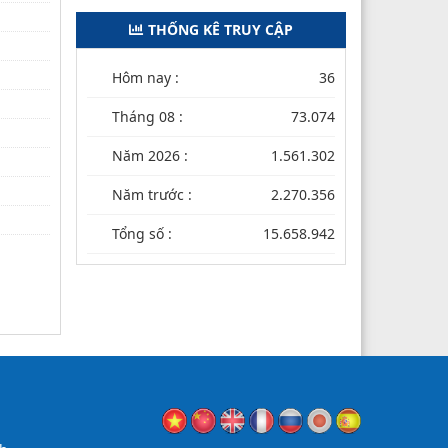
THỐNG KÊ TRUY CẬP
Hôm nay :
36
Tháng 08 :
73.074
Năm 2026 :
1.561.302
Năm trước :
2.270.356
Tổng số :
15.658.942