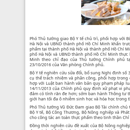
Phó Thủ tướng giao Bộ Y tế chủ trì, phối hợp với
Hà Nội và UBND thành phố Hồ Chí Minh khẩn trươn
phẩm tại thành phố Hà Nội và thành phố Hồ Chí Min
phố Hà Nội và UBND thành phố Hồ Chí Minh thực h
Minh theo chỉ đạo của Thủ tướng Chính phủ tạ
23/10/2016 của Văn phòng Chính phủ.
Bộ Y tế nghiên cứu sửa đổi, bổ sung Nghị định số
cụ thể trách nhiệm và phân công, phối hợp trong
hợp với Luật ban hành văn bản quy phạm pháp lu
14/11/2013 của Chính phủ quy định xử phạt vi p
đảm có tính răn đe hơn; sớm ban hành Thông tư t
giới hạn tối đa ô nhiễm sinh học và hóa học trong
Phó Thủ tướng Vũ Đức Đam giao Bộ Tài chính chủ t
Bộ Y tế, Bộ Công Thương, Bộ Nông nghiệp và Phát
cho công tác an toàn thực phẩm theo tinh thần Chỉ
Đồng thời nghiên cứu đề xuất của Bộ Nông nghiệp 