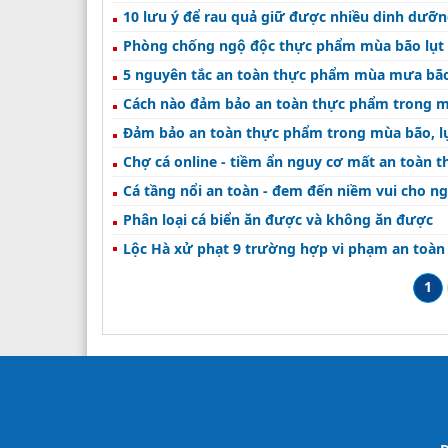
10 lưu ý để rau quả giữ được nhiều dinh dưỡn
Phòng chống ngộ độc thực phẩm mùa bão lụt
5 nguyên tắc an toàn thực phẩm mùa mưa bã
Cách nào đảm bảo an toàn thực phẩm trong 
Đảm bảo an toàn thực phẩm trong mùa bão, l
Chợ cá online - tiềm ẩn nguy cơ mất an toàn 
Cá tầng nổi an toàn - đem đến niềm vui cho n
Phân loại cá biển ăn được và không ăn được
Lộc Hà xử phạt 9 trường hợp vi phạm an toà
1