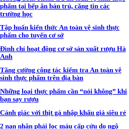
phẩm tại bếp ăn bán trú, căng tin các
trường học
Tập huấn kiến thức An toàn vệ sinh thực
phẩm cho tuyến cơ sở
Đình chỉ hoạt động cơ sở sản xuất rượu Hà
Anh
Tăng cường công tác kiểm tra An toàn vệ
sinh thực phẩm trên địa bàn
Những loại thực phẩm cần “nói không” khi
bạn say rượu
Cảnh giác với thịt gà nhập khẩu giá siêu rẻ
2 nạn nhân phải lọc máu cấp cứu do ngộ