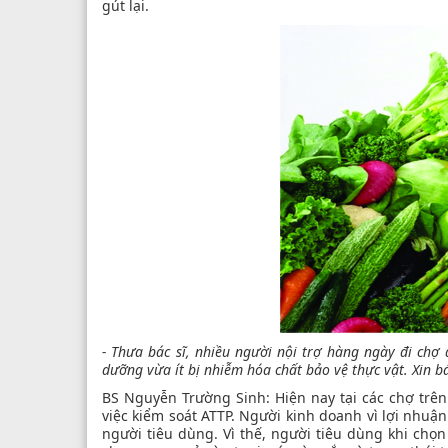
gút lại.
- Thưa bác sĩ, nhiều người nội trợ hàng ngày đi ch
dưỡng vừa ít bị nhiễm hóa chất bảo vệ thực vật. Xin b
BS Nguyễn Trường Sinh: Hiện nay tại các chợ trên
việc kiểm soát ATTP. Người kinh doanh vì lợi nhuậ
người tiêu dùng. Vì thế, người tiêu dùng khi chọ