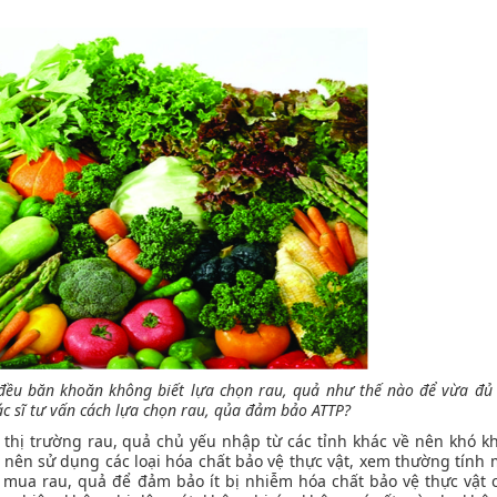
ợ đều băn khoăn không biết lựa chọn rau, quả như thế nào để vừa đủ 
ác sĩ tư vấn cách lựa chọn rau, qủa đảm bảo ATTP?
 thị trường rau, quả chủ yếu nhập từ các tỉnh khác về nên khó k
n nên sử dụng các loại hóa chất bảo vệ thực vật, xem thường tính
n mua rau, quả để đảm bảo ít bị nhiễm hóa chất bảo vệ thực vật 