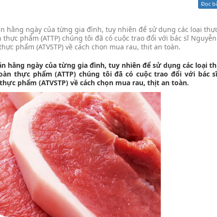
Đọc b
Xử lý kiến nghị - Khiếu nại tố cáo
Khác
ăn hằng ngày của từng gia đình, tuy nhiên để sử dụng các loại th
thực phẩm (ATTP) chúng tôi đã có cuộc trao đổi với bác sĩ Nguyễn
thực phẩm (ATVSTP) về cách chọn mua rau, thịt an toàn.
ăn hằng ngày của từng gia đình, tuy nhiên để sử dụng các loại 
àn thực phẩm (ATTP) chúng tôi đã có cuộc trao đổi với bác s
 thực phẩm (ATVSTP) về cách chọn mua rau, thịt an toàn.