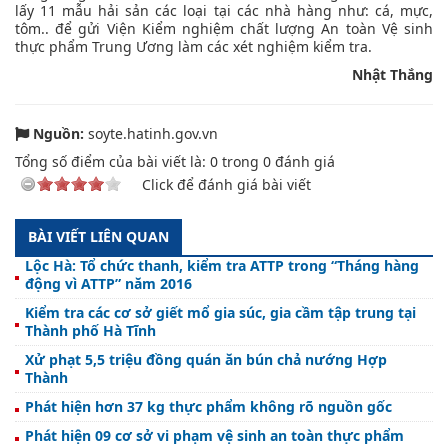
lấy 11 mẫu hải sản các loại tại các nhà hàng như: cá, mực,
tôm.. để gửi Viện Kiểm nghiệm chất lượng An toàn Vệ sinh
thực phẩm Trung Ương làm các xét nghiệm kiểm tra.
Nhật Thắng
Nguồn:
soyte.hatinh.gov.vn
Tổng số điểm của bài viết là:
0
trong
0
đánh giá
Click để đánh giá bài viết
BÀI VIẾT LIÊN QUAN
Lộc Hà: Tổ chức thanh, kiểm tra ATTP trong “Tháng hàng
động vì ATTP” năm 2016
Kiểm tra các cơ sở giết mổ gia súc, gia cầm tập trung tại
Thành phố Hà Tĩnh
Xử phạt 5,5 triệu đồng quán ăn bún chả nướng Hợp
Thành
Phát hiện hơn 37 kg thực phẩm không rõ nguồn gốc
Phát hiện 09 cơ sở vi phạm vệ sinh an toàn thực phẩm