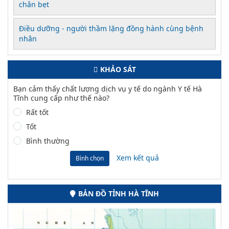
chân bẹt
Điều dưỡng - người thầm lặng đồng hành cùng bệnh
nhân
KHẢO SÁT
Bạn cảm thấy chất lượng dịch vụ y tế do ngành Y tế Hà
Tĩnh cung cấp như thế nào?
Rất tốt
Tốt
Bình thường
Xem kết quả
Bình chọn
BẢN ĐỒ TỈNH HÀ TĨNH