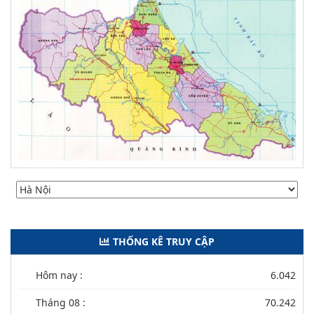
THỐNG KÊ TRUY CẬP
Hôm nay :
6.042
Tháng 08 :
70.242