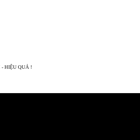
 QUẢ !