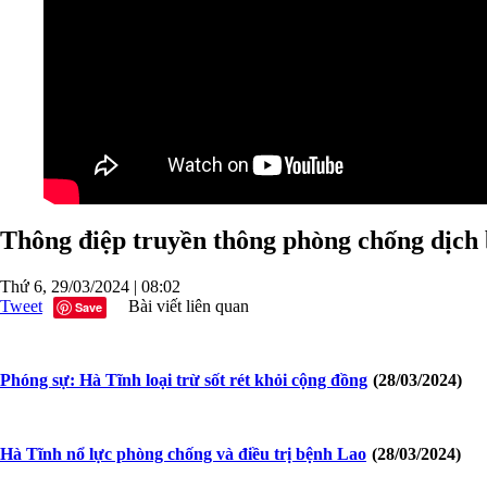
Thông điệp truyền thông phòng chống dịch
Thứ 6, 29/03/2024 | 08:02
Tweet
Bài viết liên quan
Save
Phóng sự: Hà Tĩnh loại trừ sốt rét khỏi cộng đồng
(28/03/2024)
Hà Tĩnh nổ lực phòng chống và điều trị bệnh Lao
(28/03/2024)