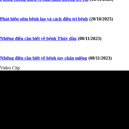
Phát hiện sớm bệnh lao và cách điều trị bệnh
(20/10/2025)
Những điều cần biết về bệnh Thủy đậu
(08/11/2023)
Những điều cần biết về bệnh tay chân miệng
(08/11/2023)
Video Clip