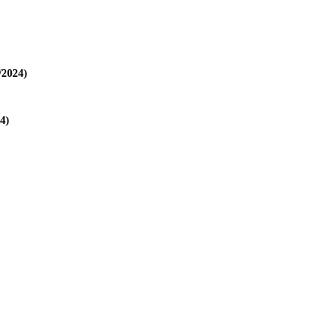
/2024)
4)