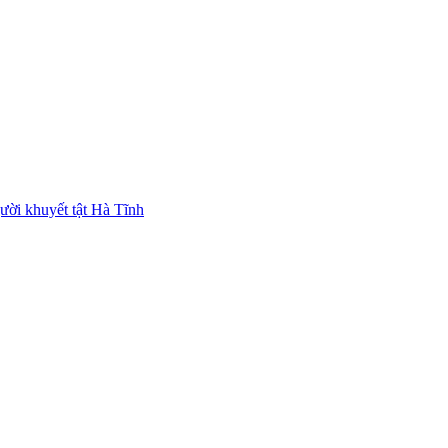
ười khuyết tật Hà Tĩnh