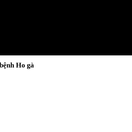
 bệnh Ho gà