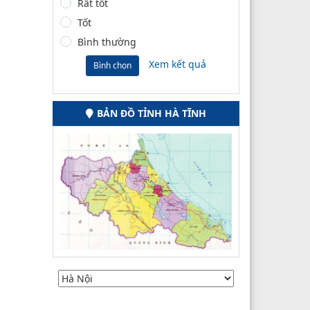
Rất tốt
Tốt
Bình thường
Xem kết quả
Bình chọn
BẢN ĐỒ TỈNH HÀ TĨNH