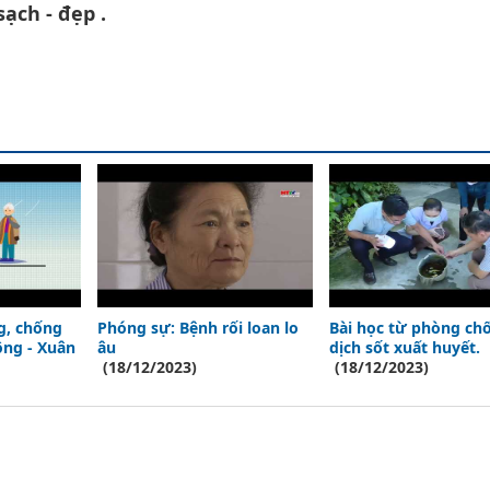
sạch - đẹp .
g, chống
Phóng sự: Bệnh rối loan lo
Bài học từ phòng ch
ng - Xuân
âu
dịch sốt xuất huyết.
(18/12/2023)
(18/12/2023)