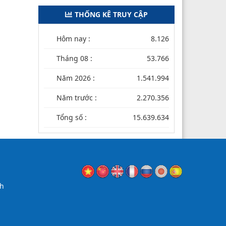
THỐNG KÊ TRUY CẬP
Hôm nay :
8.126
Tháng 08 :
53.766
Năm 2026 :
1.541.994
Năm trước :
2.270.356
Tổng số :
15.639.634
nh