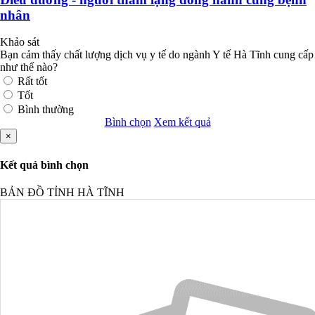
nhân
Khảo sát
Bạn cảm thấy chất lượng dịch vụ y tế do ngành Y tế Hà Tĩnh cung cấp
như thế nào?
Rất tốt
Tốt
Bình thường
Bình chọn
Xem kết quả
×
Kết quả bình chọn
BẢN ĐỒ TỈNH HÀ TĨNH