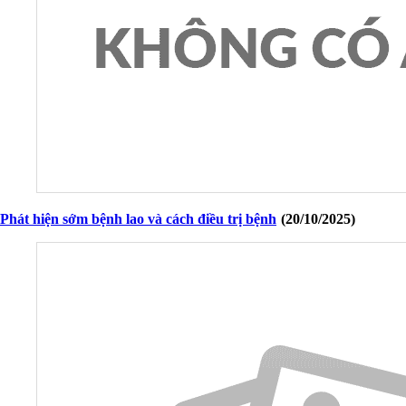
Phát hiện sớm bệnh lao và cách điều trị bệnh
(20/10/2025)