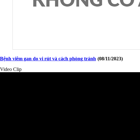
Bệnh viêm gan do vi rút và cách phòng tránh
(08/11/2023)
Video Clip