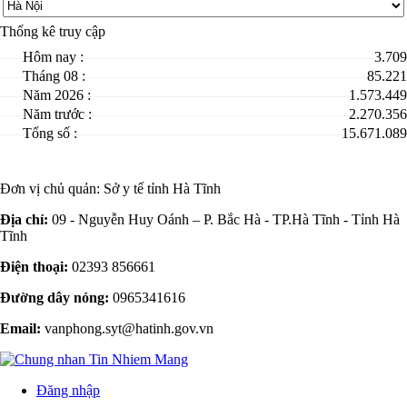
Thống kê truy cập
Hôm nay :
3.709
Tháng 08 :
85.221
Năm 2026 :
1.573.449
Năm trước :
2.270.356
Tổng số :
15.671.089
Đơn vị chủ quản:
Sở y tế tỉnh Hà Tĩnh
Địa chỉ:
09 - Nguyễn Huy Oánh – P. Bắc Hà - TP.Hà Tĩnh - Tỉnh Hà
Tĩnh
Điện thoại:
02393 856661
Đường dây nóng:
0965341616
Email:
vanphong.syt@hatinh.gov.vn
Đăng nhập