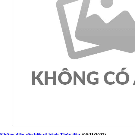
Những điều cần biết về bệnh Thủy đậu
(08/11/2023)