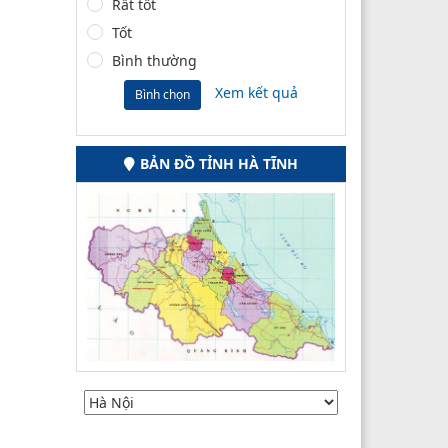
Rất tốt
Tốt
Bình thường
Xem kết quả
Bình chọn
BẢN ĐỒ TỈNH HÀ TĨNH