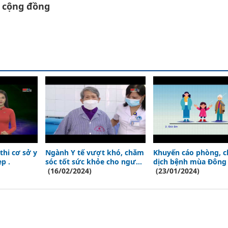
i cộng đồng
thi cơ sở y
Ngành Y tế vượt khó, chăm
Khuyến cáo phòng, 
ẹp .
sóc tốt sức khỏe cho người
dịch bệnh mùa Đông 
dân
(16/02/2024)
(23/01/2024)