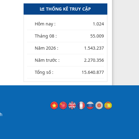
THỐNG KÊ TRUY CẬP
Hôm nay :
1.024
Tháng 08 :
55.009
Năm 2026 :
1.543.237
Năm trước :
2.270.356
Tổng số :
15.640.877
nh