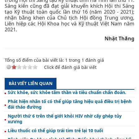
trong Hội thi Sáng tạo Kỹ thuật tỉnh Hà Tĩnh lần thứ 11.
Sáng kiến cũng đã đạt giải khuyến khích Hội thi Sáng
tạo Kỹ thuật toàn quốc lần thứ 16 (năm 2020 - 2021);
nhận bằng khen của Chủ tịch Hội đồng Trung ương,
Liên hiệp các Hội Khoa học và Kỹ thuật Việt Nam năm
2021.
Nhật Thắng
Tổng số điểm của bài viết là:
1
trong
1
đánh giá
Click để đánh giá bài viết
BÀI VIẾT LIÊN QUAN
Sức khỏe, sức khỏe tâm thần và tiêu chuẩn chẩn đoán.
Phát hiện nhân tố có thể giúp tăng hiệu quả điều trị bệnh
đái tháo đường
Người thứ 6 trên thế giới khỏi HIV nhờ cấy ghép tủy
xương
Liều thuốc có thể giúp trái tim trẻ lại 10 tuổi