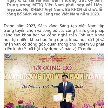
Ngày 6/12, tại Hà Nội, Ban Thường trực Ủy ban
Trung ương MTTQ Việt Nam phối hợp với Liên
hiệp các Hội KH&KT Việt Nam, Bộ KHCN tổ chức lễ
công bố Sách vàng Sáng tạo Việt Nam năm 2023.
Trong năm 2023, Sách vàng Sáng tạo Việt Nam tập
trung tuyển chọn và công bố các công trình, giải pháp
sáng tạo khoa học và công nghệ trên lĩnh vực khoa
học tự nhiên, khoa học ứng dụng, khoa học xã hội và
nhân văn có đóng góp quan trọng cho nhiệm vụ phát
triển kinh tế - xã hội, xây dựng và bảo vệ Tổ quốc.