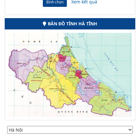
Xem kết quả
Bình chọn
BẢN ĐỒ TỈNH HÀ TĨNH