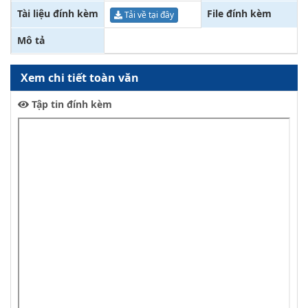
Tài liệu đính kèm
File đính kèm
Tải về tại đây
Mô tả
Xem chi tiết toàn văn
Tập tin đính kèm