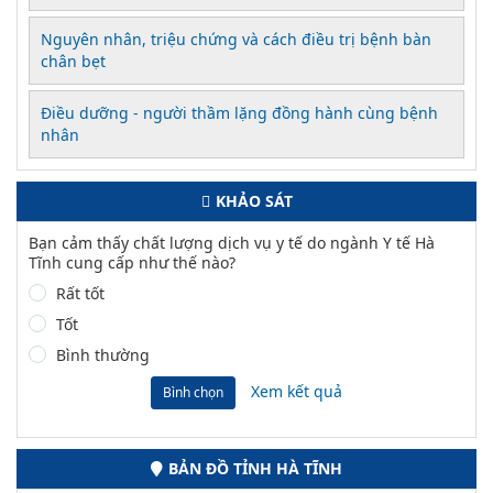
Nguyên nhân, triệu chứng và cách điều trị bệnh bàn
chân bẹt
Điều dưỡng - người thầm lặng đồng hành cùng bệnh
nhân
KHẢO SÁT
Bạn cảm thấy chất lượng dịch vụ y tế do ngành Y tế Hà
Tĩnh cung cấp như thế nào?
Rất tốt
Tốt
Bình thường
Xem kết quả
Bình chọn
BẢN ĐỒ TỈNH HÀ TĨNH