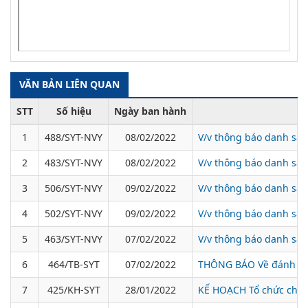
VĂN BẢN LIÊN QUAN
STT
Số hiệu
Ngày ban hành
1
488/SYT-NVY
08/02/2022
V/v thông báo danh sác
2
483/SYT-NVY
08/02/2022
V/v thông báo danh sác
3
506/SYT-NVY
09/02/2022
V/v thông báo danh sác
4
502/SYT-NVY
09/02/2022
V/v thông báo danh sác
5
463/SYT-NVY
07/02/2022
V/v thông báo danh sác
6
464/TB-SYT
07/02/2022
THÔNG BÁO Về đánh giá 
7
425/KH-SYT
28/01/2022
KẾ HOẠCH Tổ chức chiến