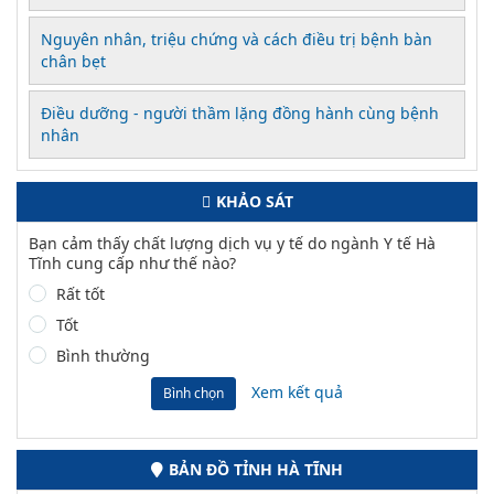
Nguyên nhân, triệu chứng và cách điều trị bệnh bàn
chân bẹt
Điều dưỡng - người thầm lặng đồng hành cùng bệnh
nhân
KHẢO SÁT
Bạn cảm thấy chất lượng dịch vụ y tế do ngành Y tế Hà
Tĩnh cung cấp như thế nào?
Rất tốt
Tốt
Bình thường
Xem kết quả
Bình chọn
BẢN ĐỒ TỈNH HÀ TĨNH