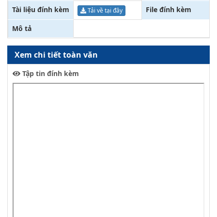
Tài liệu đính kèm
File đính kèm
Tải về tại đây
Mô tả
Xem chi tiết toàn văn
Tập tin đính kèm