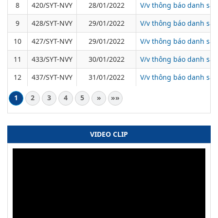
8
420/SYT-NVY
28/01/2022
V/v thông báo danh sác
9
428/SYT-NVY
29/01/2022
V/v thông báo danh sác
10
427/SYT-NVY
29/01/2022
V/v thông báo danh sác
11
433/SYT-NVY
30/01/2022
V/v thông báo danh sác
12
437/SYT-NVY
31/01/2022
V/v thông báo danh sác
1
2
3
4
5
»
»»
VIDEO CLIP