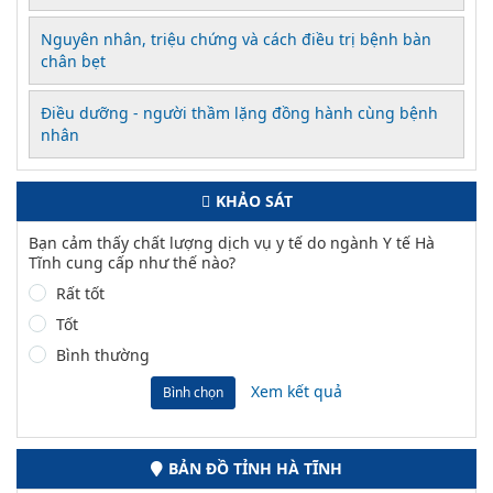
Nguyên nhân, triệu chứng và cách điều trị bệnh bàn
chân bẹt
Điều dưỡng - người thầm lặng đồng hành cùng bệnh
nhân
KHẢO SÁT
Bạn cảm thấy chất lượng dịch vụ y tế do ngành Y tế Hà
Tĩnh cung cấp như thế nào?
Rất tốt
Tốt
Bình thường
Xem kết quả
Bình chọn
BẢN ĐỒ TỈNH HÀ TĨNH