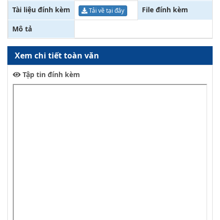
Tài liệu đính kèm
File đính kèm
Tải về tại đây
Mô tả
Xem chi tiết toàn văn
Tập tin đính kèm