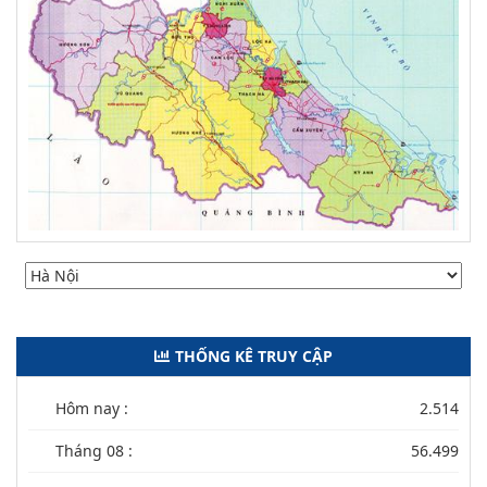
THỐNG KÊ TRUY CẬP
Hôm nay :
2.514
Tháng 08 :
56.499