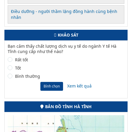
Điều dưỡng - người thầm lặng đồng hành cùng bệnh
nhân
KHẢO SÁT
Bạn cảm thấy chất lượng dịch vụ y tế do ngành Y tế Hà
Tĩnh cung cấp như thế nào?
Rất tốt
Tốt
Bình thường
Xem kết quả
Bình chọn
BẢN ĐỒ TỈNH HÀ TĨNH