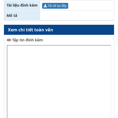
Tài liệu đính kèm
Tải về tại đây
Mô tả
Xem chi tiết toàn văn
Tập tin đính kèm