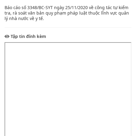
Báo cáo số 3348/BC-SYT ngày 25/11/2020 về công tác tự kiểm
tra, rà soát văn bản quy phạm pháp luật thuộc lĩnh vực quản
lý nhà nước về y tế.
Tập tin đính kèm