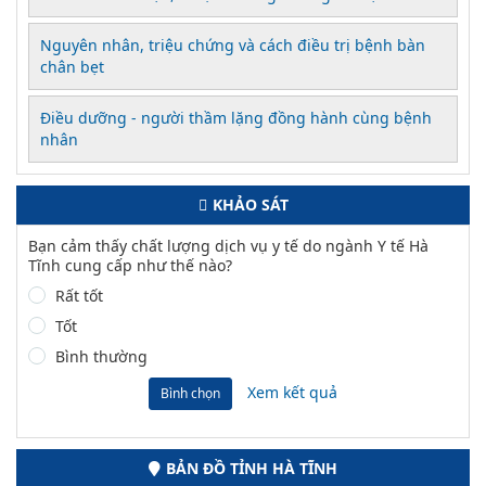
Nguyên nhân, triệu chứng và cách điều trị bệnh bàn
chân bẹt
Điều dưỡng - người thầm lặng đồng hành cùng bệnh
nhân
KHẢO SÁT
Bạn cảm thấy chất lượng dịch vụ y tế do ngành Y tế Hà
Tĩnh cung cấp như thế nào?
Rất tốt
Tốt
Bình thường
Xem kết quả
Bình chọn
BẢN ĐỒ TỈNH HÀ TĨNH