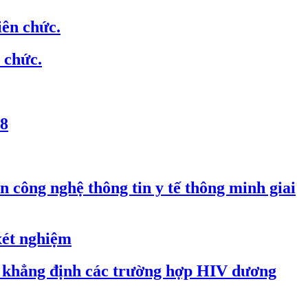
iên chức.
 chức.
18
 công nghệ thông tin y tế thông minh giai
xét nghiệm
ệm khẳng định các trường hợp HIV dương