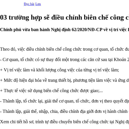
Đọc bài
Lưu
03 trường hợp sẽ điều chỉnh biên chế công 
Chính phủ vừa ban hành Nghị định 62/2020/NĐ-CP về vị trí việc 
Theo đó, việc điều chỉnh biên chế công chức trong cơ quan, tổ chức đ
- Cơ quan, tổ chức có sự thay đổi một trong các căn cứ sau tại Khoả
+ Vị trí việc làm và khối lượng công việc của từng vị trí việc làm;
+ Mức độ hiện đại hóa về trang thiết bị, phương tiện làm việc và ứng 
+ Thực tế việc sử dụng biên chế công chức được giao;...
- Thành lập, tổ chức lại, giải thể cơ quan, tổ chức, đơn vị theo quyết 
- Thành lập, giải thể, nhập, chia, điều chỉnh địa giới đơn vị hành chính
Xem chi tiết hồ sơ, trình tự điều chuyển biên chế công chức tại Nghị