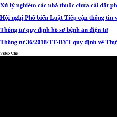
Xử lý nghiêm các nhà thuốc chưa cài đặt ph
Hội nghị Phổ biến Luật Tiếp cận thông tin
Thông tư quy định hồ sơ bệnh án điện tử
Thông tư 36/2018/TT-BYT quy định về Thực 
Video Clip