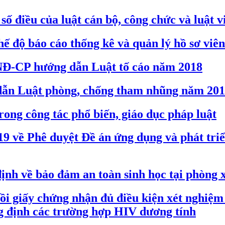
ố điều của luật cán bộ, công chức và luật v
 độ báo cáo thống kê và quản lý hồ sơ viên
/NĐ-CP hướng dẫn Luật tố cáo năm 2018
dẫn Luật phòng, chống tham nhũng năm 20
ong công tác phổ biến, giáo dục pháp luật
 về Phê duyệt Đề án ứng dụng và phát triển
nh về bảo đảm an toàn sinh học tại phòng 
hồi giấy chứng nhận đủ điều kiện xét nghi
ng định các trường hợp HIV dương tính