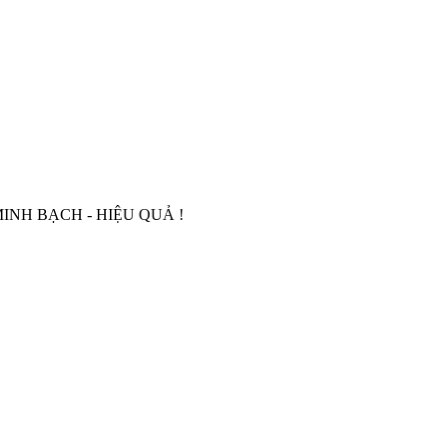
CH - HIỆU QUẢ !