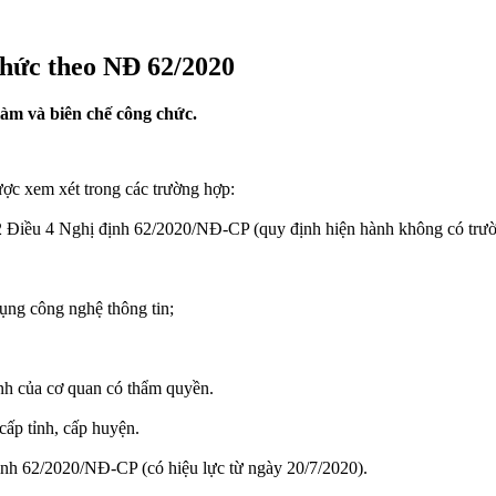
chức theo NĐ 62/2020
làm và biên chế công chức.
ược xem xét trong các trường hợp:
n 2 Điều 4 Nghị định 62/2020/NĐ-CP (quy định hiện hành không có trư
dụng công nghệ thông tin;
định của cơ quan có thẩm quyền.
 cấp tỉnh, cấp huyện.
 định 62/2020/NĐ-CP (có hiệu lực từ ngày 20/7/2020).