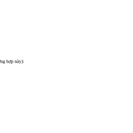
ờng hợp này):