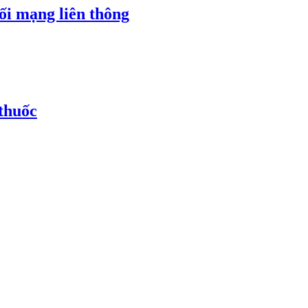
ối mạng liên thông
thuốc