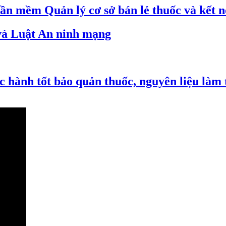
ần mềm Quản lý cơ sở bán lẻ thuốc và kết n
 và Luật An ninh mạng
hành tốt bảo quản thuốc, nguyên liệu làm 