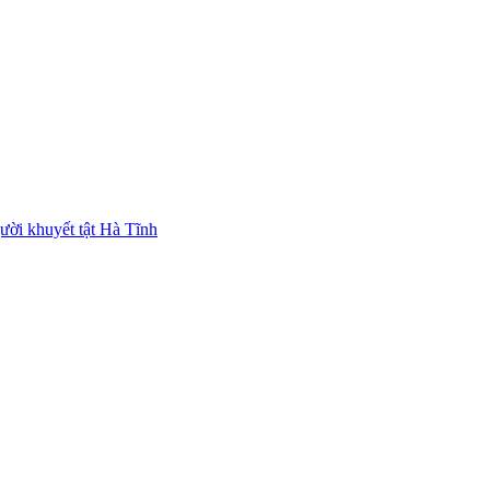
ười khuyết tật Hà Tĩnh