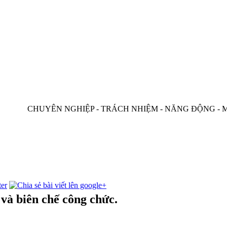
CHUYÊN NGHIỆP - TRÁCH NHIỆM - NĂNG ĐỘNG - MINH BẠ
 và biên chế công chức.