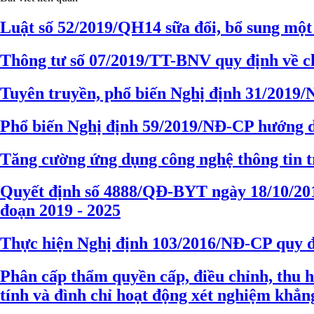
Luật số 52/2019/QH14 sữa đổi, bổ sung một s
Thông tư số 07/2019/TT-BNV quy định về chế
Tuyên truyền, phổ biến Nghị định 31/2019
Phổ biến Nghị định 59/2019/NĐ-CP hướng 
Tăng cường ứng dụng công nghệ thông tin tr
Quyết định số 4888/QĐ-BYT ngày 18/10/2019
đoạn 2019 - 2025
Thực hiện Nghị định 103/2016/NĐ-CP quy đị
Phân cấp thẩm quyền cấp, điều chỉnh, thu 
tính và đình chỉ hoạt động xét nghiệm khẳ