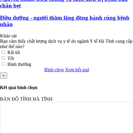
chân bẹt
Điều dưỡng - người thầm lặng đồng hành cùng bệnh
nhân
Khảo sát
Bạn cảm thấy chất lượng dịch vụ y tế do ngành Y tế Hà Tĩnh cung cấp
như thế nào?
Rất tốt
Tốt
Bình thường
Bình chọn
Xem kết quả
×
Kết quả bình chọn
BẢN ĐỒ TỈNH HÀ TĨNH