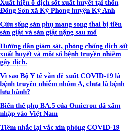
Xuất hiện ổ dịch sốt xuất huyết tại thôn
Đông Sơn xã Kỳ Phong huyện Kỳ Anh
Cứu sống sản phụ mang song thai bị tiền
sản giật và sản giật nặng sau mổ
Hướng dẫn giám sát, phòng chống dịch sốt
xuất huyết và một số bệnh truyền nhiễm
gây dịch.
Vì sao Bộ Y tế vẫn đề xuất COVID-19 là
bệnh truyền nhiễm nhóm A, chưa là bệnh
lưu hành?
Biến thể phụ BA.5 của Omicron đã xâm
nhập vào Việt Nam
Tiêm nhắc lại vắc xin phòng COVID-19