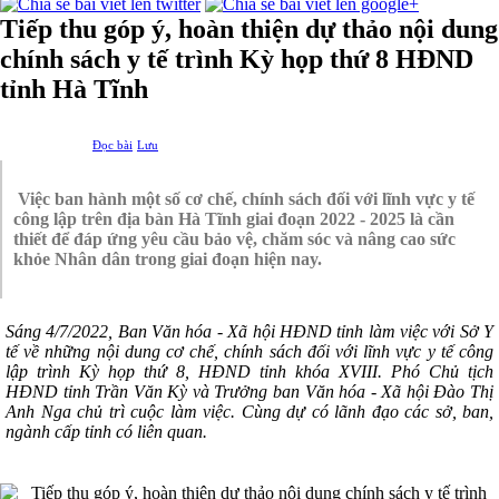
Tiếp thu góp ý, hoàn thiện dự thảo nội dung
chính sách y tế trình Kỳ họp thứ 8 HĐND
tỉnh Hà Tĩnh
Đọc bài
Lưu
Việc ban hành một số cơ chế, chính sách đối với lĩnh vực y tế
công lập trên địa bàn Hà Tĩnh giai đoạn 2022 - 2025 là cần
thiết để đáp ứng yêu cầu bảo vệ, chăm sóc và nâng cao sức
khỏe Nhân dân trong giai đoạn hiện nay.
Sáng 4/7/2022, Ban Văn hóa - Xã hội HĐND tỉnh làm việc với Sở Y
tế về những nội dung cơ chế, chính sách đối với lĩnh vực y tế công
lập trình Kỳ họp thứ 8, HĐND tỉnh khóa XVIII.
Phó Chủ tịch
HĐND tỉnh Trần Văn Kỳ và Trưởng ban Văn hóa - Xã hội Đào Thị
Anh Nga chủ trì cuộc làm việc. Cùng dự có lãnh đạo các sở, ban,
ngành cấp tỉnh có liên quan.