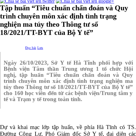
Tập huấn “Tiêu chuẩn chẩn đoán và Quy
trình chuyên môn xác định tình trạng
nghiện ma túy theo Thông tư số
18/2021/TT-BYT của Bộ Y tế”
Đọc bài
Lưu
Ngày 26/10/2023, Sở Y tế Hà Tĩnh phối hợp với
Bệnh viện Tâm thần Trung ương 1 tổ chức Hội
nghị, tập huấn
“Tiêu chuẩn chẩn đoán và Quy
trình chuyên môn xác định tình trạng nghiện ma
túy theo Thông tư số 18/2021/TT-BYT của Bộ Y tế
”
cho 160 học viên đến từ các bệnh viện/Trung tâm y
tế và Trạm y tế trong toàn tỉnh.
Dự và khai mạc lớp tập huấn, về phía Hà Tĩnh có TS.
Đường Công Lự, Phó Giám đốc Sở Y tế, đại diện các