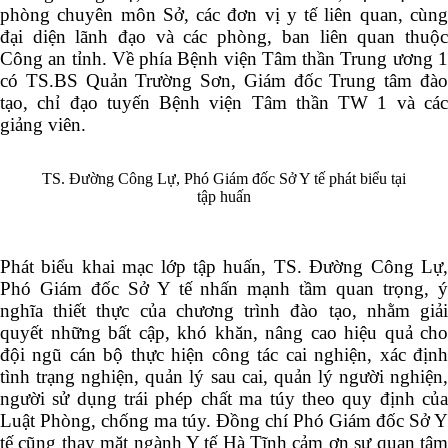
phòng chuyên môn Sở, các đơn vị y tế liên quan, cùng
đại diện lãnh đạo và các phòng, ban liên quan thuộc
Công an tỉnh. Về phía Bệnh viện Tâm thần Trung ương 1
có TS.BS Quản Trường Sơn, Giám đốc Trung tâm đào
tạo, chỉ đạo tuyến Bệnh viện Tâm thần TW 1 và các
giảng viên.
TS. Đường Công Lự, Phó Giám đốc Sở Y tế phát biểu tại
tập huấn
Phát biểu khai mạc lớp tập huấn, TS. Đường Công Lự,
Phó Giám đốc Sở Y tế nhấn mạnh tầm quan trọng, ý
nghĩa thiết thực của chương trình đào tạo, nhằm giải
quyết những bất cập, khó khăn, nâng cao hiệu quả cho
đội ngũ cán bộ thực hiện công tác cai nghiện, xác định
tình trạng nghiện, quản lý sau cai, quản lý người nghiện,
người sử dụng trái phép chất ma túy theo quy định của
Luật Phòng, chống ma túy. Đồng chí Phó Giám đốc Sở Y
tế cũng thay mặt ngành Y tế Hà Tĩnh cảm ơn sự quan tâm