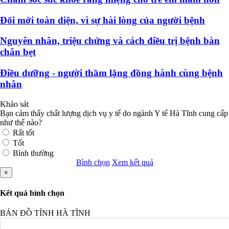
Đổi mới toàn diện, vì sự hài lòng của người bệnh
Nguyên nhân, triệu chứng và cách điều trị bệnh bàn
chân bẹt
Điều dưỡng - người thầm lặng đồng hành cùng bệnh
nhân
Khảo sát
Bạn cảm thấy chất lượng dịch vụ y tế do ngành Y tế Hà Tĩnh cung cấp
như thế nào?
Rất tốt
Tốt
Bình thường
Bình chọn
Xem kết quả
×
Kết quả bình chọn
BẢN ĐỒ TỈNH HÀ TĨNH