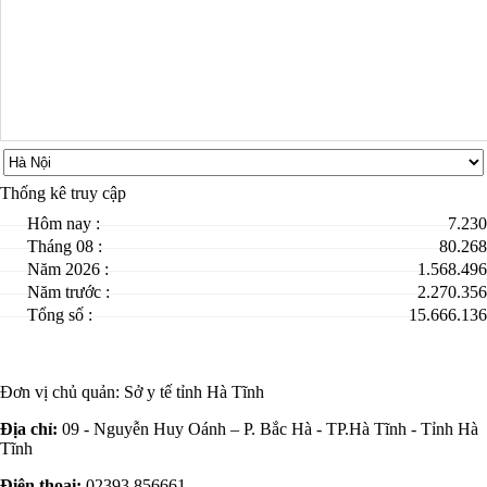
Thống kê truy cập
Hôm nay :
7.230
Tháng 08 :
80.268
Năm 2026 :
1.568.496
Năm trước :
2.270.356
Tổng số :
15.666.136
Đơn vị chủ quản:
Sở y tế tỉnh Hà Tĩnh
Địa chỉ:
09 - Nguyễn Huy Oánh – P. Bắc Hà - TP.Hà Tĩnh - Tỉnh Hà
Tĩnh
Điện thoại:
02393 856661