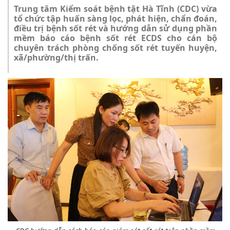
Trung tâm Kiểm soát bệnh tật Hà Tĩnh (CDC) vừa
tổ chức tập huấn sàng lọc, phát hiện, chẩn đoán,
điều trị bệnh sốt rét và hướng dẫn sử dụng phần
mềm báo cáo bệnh sốt rét ECDS cho cán bộ
chuyên trách phòng chống sốt rét tuyến huyện,
xã/phường/thị trấn.