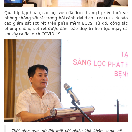
Qua lớp tập huấn, các học viên đã được trang bị kiến thức về
phòng chống sốt rét trong bối cảnh đại dịch COVID-19 và báo
cáo giám sát sốt rét trên phần mềm ECDS. Từ đó, công tác
phòng chống sốt rét được đảm bảo duy trì liên tục ngay cả
khi xảy ra đại dịch COVID-19.
Thời gian qua, dù đối mặt với nhiều khó khăn, song, hệ