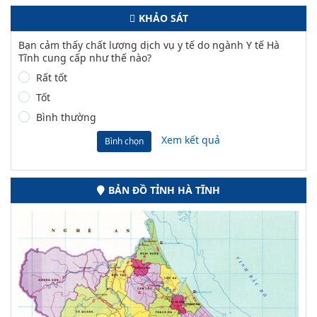
KHẢO SÁT
Bạn cảm thấy chất lượng dịch vụ y tế do ngành Y tế Hà
Tĩnh cung cấp như thế nào?
Rất tốt
Tốt
Bình thường
Xem kết quả
Bình chọn
BẢN ĐỒ TỈNH HÀ TĨNH