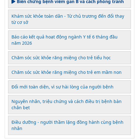
Biến chứng bệnh viêm gan B và cách phòng tránh
Khám sức khỏe toàn dân - Từ chủ trương đến đổi thay
từ cơ sở
Báo cáo kết quả hoạt động ngành Y tế 6 tháng đầu
năm 2026
Chăm sóc sức khỏe răng miệng cho trẻ tiểu học
Chăm sóc sức khỏe răng miệng cho trẻ em mầm non
Đổi mới toàn diện, vì sự hài lòng của người bệnh
Nguyên nhân, triệu chứng và cách điều trị bệnh bàn
chân bẹt
Điều dưỡng - người thầm lặng đồng hành cùng bệnh
nhân