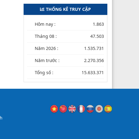
THỐNG KÊ TRUY CẬP
Hôm nay :
1.863
Tháng 08 :
47.503
Năm 2026 :
1.535.731
Năm trước :
2.270.356
Tổng số :
15.633.371
nh