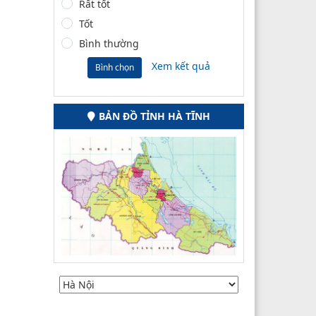
Rất tốt
Tốt
Bình thường
Xem kết quả
Bình chọn
BẢN ĐỒ TỈNH HÀ TĨNH