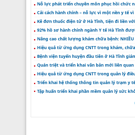
Nỗ lực phát triển chuyên môn phục hồi chức 
Cải cách hành chính – nỗ lực vì một nền y tế vì
Kê đơn thuốc điện tử ở Hà Tĩnh, tiện đi liền với
92% hồ sơ hành chính ngành Y tế Hà Tĩnh được
Nâng cao chất lượng khám chữa bệnh: NHI
Hiệu quả từ ứng dụng CNTT trong khám, chữ
Bệnh viện tuyến huyện đầu tiên ở Hà Tĩnh giá
Quán triệt và triển khai văn bản mới liên quan
Hiệu quả từ ứng dụng CNTT trong quản lý điề
Triển khai hệ thống thông tin quản lý trạm y tế
Tập huấn triển khai phần mềm quản lý sức khỏ