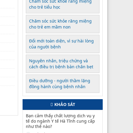
Chăm sóc sức khỏe răng miệng
cho trẻ tiểu học
Chăm sóc sức khỏe răng miệng
cho trẻ em mầm non
Đổi mới toàn diện, vì sự hài lòng
của người bệnh
Nguyên nhân, triệu chứng và
cách điều trị bệnh bàn chân bẹt
Điều dưỡng - người thầm lặng
đồng hành cùng bệnh nhân
KHẢO SÁT
Bạn cảm thấy chất lượng dịch vụ y
tế do ngành Y tế Hà Tĩnh cung cấp
như thế nào?