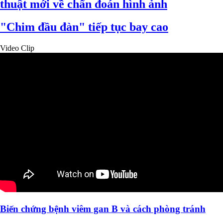
thuật mới về chẩn đoán hình ảnh
"Chim đầu đàn" tiếp tục bay cao
Video Clip
Biến chứng bệnh viêm gan B và cách phòng tránh