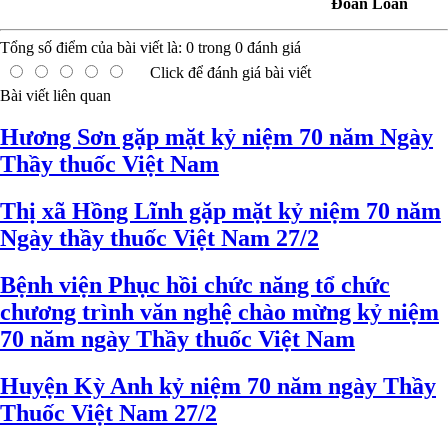
Đoàn Loan
Tổng số điểm của bài viết là:
0
trong
0
đánh giá
Click để đánh giá bài viết
Bài viết liên quan
Hương Sơn gặp mặt kỷ niệm 70 năm Ngày
Thầy thuốc Việt Nam
Thị xã Hồng Lĩnh gặp mặt kỷ niệm 70 năm
Ngày thầy thuốc Việt Nam 27/2
Bệnh viện Phục hồi chức năng tổ chức
chương trình văn nghệ chào mừng kỷ niệm
70 năm ngày Thầy thuốc Việt Nam
Huyện Kỳ Anh kỷ niệm 70 năm ngày Thầy
Thuốc Việt Nam 27/2