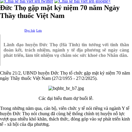
Đức Thọ gặp mặt kỷ niệm 70 năm Ngày
Thầy thuốc Việt Nam
Đọc bài
Lưu
Lãnh đạo huyện Đức Thọ (Hà Tĩnh) tin tưởng với tinh thần
đoàn kết, trách nhiệm, ngành y tế địa phương sẽ ngày càng
phát triển, làm tốt nhiệm vụ chăm sóc sức khoẻ cho Nhân dân.
Chiều 21/2, UBND huyện Đức Thọ tổ chức gặp mặt kỷ niệm 70 năm
ngày Thầy thuốc Việt Nam (27/2/1955 - 27/2/2025).
Các đại biểu tham dự buổi lễ.
Trong những năm qua, cán bộ, viên chức y tế nói riêng và ngành Y tế
huyện Đức Thọ nói chung đã cùng hệ thống chính trị huyện nỗ lực
vượt qua nhiều khó khăn, thách thức, đóng góp vào sự phát triển kinh
tế - xã hội của địa phương.