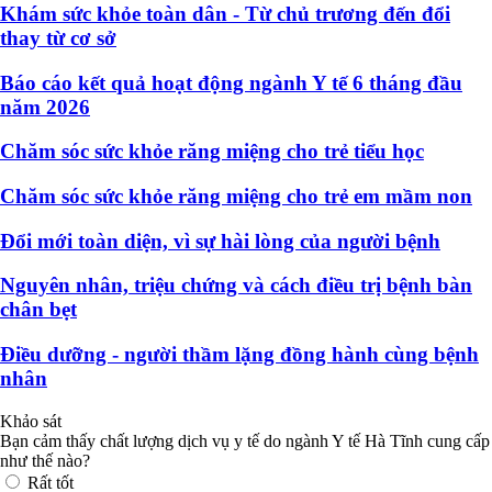
Khám sức khỏe toàn dân - Từ chủ trương đến đổi
thay từ cơ sở
Báo cáo kết quả hoạt động ngành Y tế 6 tháng đầu
năm 2026
Chăm sóc sức khỏe răng miệng cho trẻ tiểu học
Chăm sóc sức khỏe răng miệng cho trẻ em mầm non
Đổi mới toàn diện, vì sự hài lòng của người bệnh
Nguyên nhân, triệu chứng và cách điều trị bệnh bàn
chân bẹt
Điều dưỡng - người thầm lặng đồng hành cùng bệnh
nhân
Khảo sát
Bạn cảm thấy chất lượng dịch vụ y tế do ngành Y tế Hà Tĩnh cung cấp
như thế nào?
Rất tốt