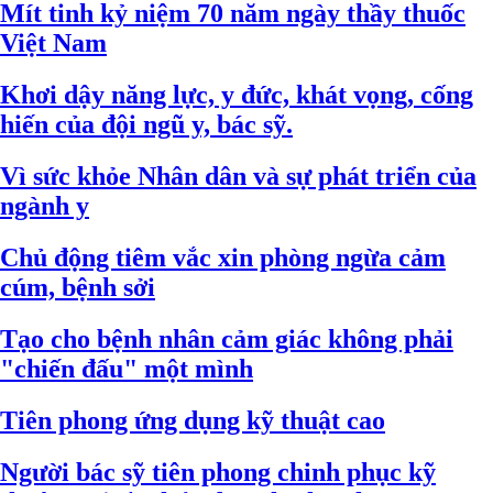
Mít tinh kỷ niệm 70 năm ngày thầy thuốc
Việt Nam
Khơi dậy năng lực, y đức, khát vọng, cống
hiến của đội ngũ y, bác sỹ.
Vì sức khỏe Nhân dân và sự phát triển của
ngành y
Chủ động tiêm vắc xin phòng ngừa cảm
cúm, bệnh sởi
Tạo cho bệnh nhân cảm giác không phải
"chiến đấu" một mình
Tiên phong ứng dụng kỹ thuật cao
Người bác sỹ tiên phong chinh phục kỹ