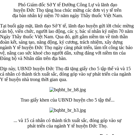
Phó Giám đốc Sở Y tế Đường Công Lự và lãnh đạo
huyện Đức Thọ tặng hoa chúc mừng các đơn vị y tế trên
địa bàn nhân kỷ niệm 70 năm ngày Thầy thuốc Việt Nam.
Tại buổi gặp mặt, lãnh đạo Sở Y tế, lãnh đạo huyện gửi lời chúc mừng
cán bộ, viên chức, người lao động, các y, bác sĩ nhân kỷ niệm 70 năm
Ngày Thầy thuốc Việt Nam. Qua đó, gửi gắm niềm tin về tinh thần
đoàn kết, sáng tạo, năng động, kỷ cương, trách nhiệm, xây dựng
ngành Y tế huyện Đức Thọ ngày càng phát triển, làm tốt công tác bảo
vệ, nâng cao sức khoẻ cho người dân, xứng đáng với niềm tin của
Đảng bộ và Nhân dân trên địa bàn.
Dịp này, UBND huyện Đức Thọ đã tặng giấy cho 5 tập thể và và 15
cá nhân có thành tích xuất sắc, đóng góp vào sự phát triển của ngành
Y tế huyện nhà trong thời gian qua.
Trao giấy khen của UBND huyện cho 5 tập thể...
... và 15 cá nhân có thành tích xuất sắc, đóng góp vào sự
phát triển của ngành Y tế huyện Đức Thọ.