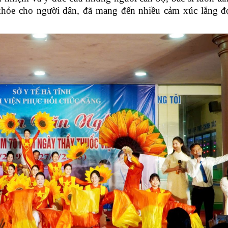
 khỏe cho người dân, đã mang đến nhiều cảm xúc lắng 