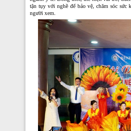
tận tụy với nghề để bảo vệ, chăm sóc sức
người xem.