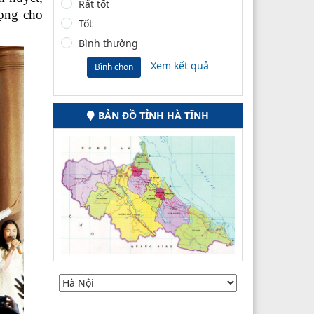
Rất tốt
đọng cho
Tốt
Bình thường
Xem kết quả
Bình chọn
BẢN ĐỒ TỈNH HÀ TĨNH