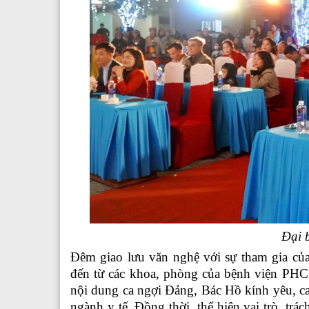
Đại 
Đêm giao lưu văn nghệ với sự tham gia của
đến từ các khoa, phòng của bệnh viện PHC
nội dung ca ngợi Đảng, Bác Hồ kính yêu, ca
ngành y tế. Đồng thời, thể hiện vai trò, tr