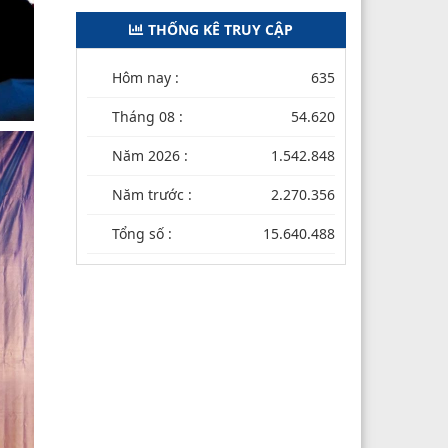
THỐNG KÊ TRUY CẬP
Hôm nay :
635
Tháng 08 :
54.620
Năm 2026 :
1.542.848
Năm trước :
2.270.356
Tổng số :
15.640.488