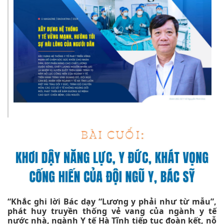
“Khắc ghi lời Bác dạy “Lương y phải như từ mẫu”,
phát huy truyền thống vẻ vang của ngành y tế
nước nhà, ngành Y tế Hà Tĩnh tiếp tục đoàn kết, nỗ