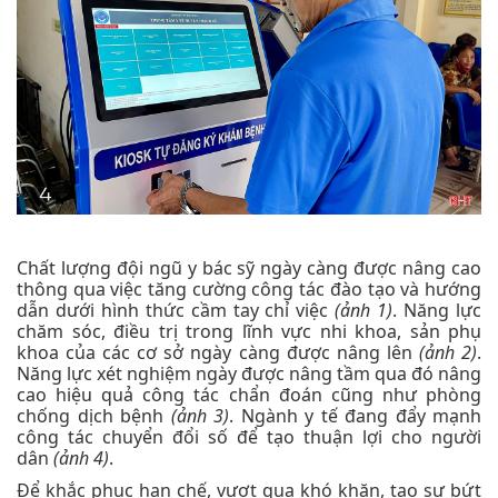
Chất lượng đội ngũ y bác sỹ ngày càng được nâng cao
thông qua việc tăng cường công tác đào tạo và hướng
dẫn dưới hình thức cầm tay chỉ việc
(ảnh 1)
. Năng lực
chăm sóc, điều trị trong lĩnh vực nhi khoa, sản phụ
khoa của các cơ sở ngày càng được nâng lên
(ảnh 2)
.
Năng lực xét nghiệm ngày được nâng tầm qua đó nâng
cao hiệu quả công tác chẩn đoán cũng như phòng
chống dịch bệnh
(ảnh 3)
. Ngành y tế đang đẩy mạnh
công tác chuyển đổi số để tạo thuận lợi cho người
dân
(ảnh 4)
.
Để khắc phục hạn chế, vượt qua khó khăn, tạo sự bứt