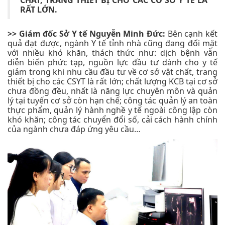
RẤT LỚN.
>> Giám đốc Sở Y tế Nguyễn Minh Đức:
Bên cạnh kết
quả đạt được, ngành Y tế tỉnh nhà cũng đang đối mặt
với nhiều khó khăn, thách thức như: dịch bệnh vẫn
diễn biến phức tạp, nguồn lực đầu tư dành cho y tế
giảm trong khi nhu cầu đầu tư về cơ sở vật chất, trang
thiết bị cho các CSYT là rất lớn; chất lượng KCB tại cơ sở
chưa đồng đều, nhất là năng lực chuyên môn và quản
lý tại tuyến cơ sở còn hạn chế; công tác quản lý an toàn
thực phẩm, quản lý hành nghề y tế ngoài công lập còn
khó khăn; công tác chuyển đổi số, cải cách hành chính
của ngành chưa đáp ứng yêu cầu…