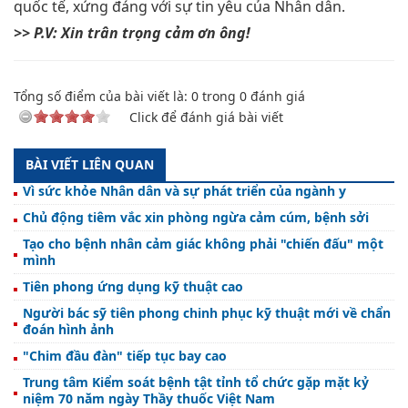
quốc tế, xứng đáng với sự tin yêu của Nhân dân.
>> P.V: Xin trân trọng cảm ơn ông!
Tổng số điểm của bài viết là:
0
trong
0
đánh giá
Click để đánh giá bài viết
BÀI VIẾT LIÊN QUAN
Vì sức khỏe Nhân dân và sự phát triển của ngành y
Chủ động tiêm vắc xin phòng ngừa cảm cúm, bệnh sởi
Tạo cho bệnh nhân cảm giác không phải "chiến đấu" một
mình
Tiên phong ứng dụng kỹ thuật cao
Người bác sỹ tiên phong chinh phục kỹ thuật mới về chẩn
đoán hình ảnh
"Chim đầu đàn" tiếp tục bay cao
Trung tâm Kiểm soát bệnh tật tỉnh tổ chức gặp mặt kỷ
niệm 70 năm ngày Thầy thuốc Việt Nam