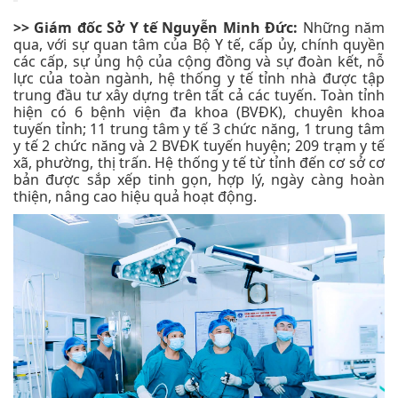
>> Giám đốc Sở Y tế Nguyễn Minh Đức:
Những năm
qua, với sự quan tâm của Bộ Y tế, cấp ủy, chính quyền
các cấp, sự ủng hộ của cộng đồng và sự đoàn kết, nỗ
lực của toàn ngành, hệ thống y tế tỉnh nhà được tập
trung đầu tư xây dựng trên tất cả các tuyến. Toàn tỉnh
hiện có 6 bệnh viện đa khoa (BVĐK), chuyên khoa
tuyến tỉnh; 11 trung tâm y tế 3 chức năng, 1 trung tâm
y tế 2 chức năng và 2 BVĐK tuyến huyện; 209 trạm y tế
xã, phường, thị trấn. Hệ thống y tế từ tỉnh đến cơ sở cơ
bản được sắp xếp tinh gọn, hợp lý, ngày càng hoàn
thiện, nâng cao hiệu quả hoạt động.