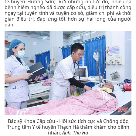
tế huyện Hương Sơn). Với những nỗ lực đó, nhiều ca
bệnh hiểm nghèo đã được cấp cứu, điều trị thành công
ngay tại tuyến tỉnh và tuyến cơ sở, giảm chi phí và thời
gian điều trị, đáp ứng tốt hơn sự hài lòng của người
dân.
Bác sỹ Khoa Cấp cứu - Hồi sức tích cực và Chống độc
Trung tâm Y tế huyện Thạch Hà thăm khám cho bệnh
nhân.
Ảnh: Thu Hà