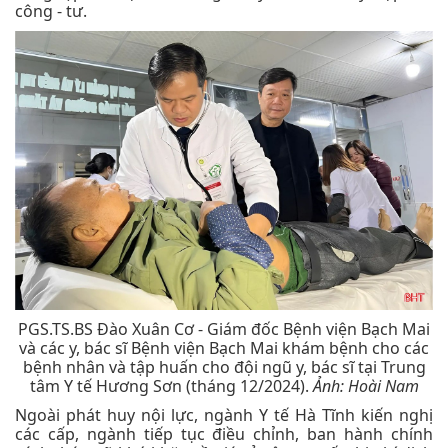
công - tư.
PGS.TS.BS Đào Xuân Cơ - Giám đốc Bệnh viện Bạch Mai
và các y, bác sĩ Bệnh viện Bạch Mai khám bệnh cho các
bệnh nhân và tập huấn cho đội ngũ y, bác sĩ tại Trung
tâm Y tế Hương Sơn (tháng 12/2024).
Ảnh: Hoài Nam
Ngoài phát huy nội lực, ngành Y tế Hà Tĩnh kiến nghị
các cấp, ngành tiếp tục điều chỉnh, ban hành chính