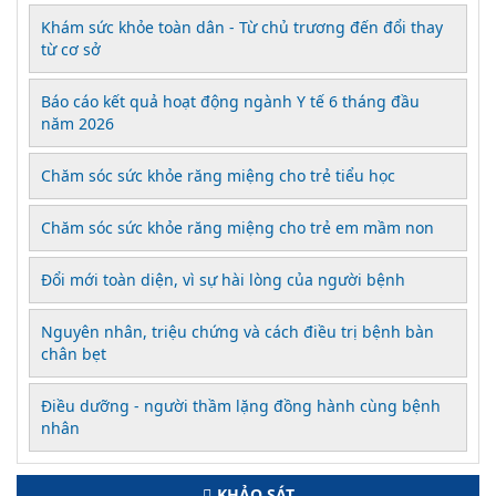
Khám sức khỏe toàn dân - Từ chủ trương đến đổi thay
từ cơ sở
Báo cáo kết quả hoạt động ngành Y tế 6 tháng đầu
năm 2026
Chăm sóc sức khỏe răng miệng cho trẻ tiểu học
Chăm sóc sức khỏe răng miệng cho trẻ em mầm non
Đổi mới toàn diện, vì sự hài lòng của người bệnh
Nguyên nhân, triệu chứng và cách điều trị bệnh bàn
chân bẹt
Điều dưỡng - người thầm lặng đồng hành cùng bệnh
nhân
KHẢO SÁT