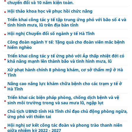
chuyển đổi và 10 năm kiện toàn.
Hội thảo khoa học về phục hồi chức năng
Triển khai công tác y tế tập trung ứng phó với bão số 4 và
tình hình mưa, lũ trên địa bàn tỉnh
Hội nghị Chuyển đổi số ngành y tế Hà Tĩnh
Công đoàn ngành Y tế: Tặng quà cho đoàn viên mắc bệnh
hiểm nghèo
Triển khai công tác y tế ứng phó với Áp thấp nhiệt đới có
khả năng mạnh lên thành bão và tình hình mưa, lũ
Xử phạt hành chính 8 phòng khám, cơ sở thẩm mỹ ở Hà
Tĩnh
Nâng cao năng lực khám chữa bệnh cho các trạm y tế ở
Hà Tĩnh
Triển khai các biện pháp phòng, chống dịch bệnh và vệ
sinh môi trường trong và sau mưa lũ, ngập lụt
Chủ tịch UBND tỉnh Hà Tĩnh chỉ đạo chủ động phòng ngừa,
ứng phó với thiên tai
Hội nghị sơ kết công tác đoàn và phong trào thanh niên
giữa nhiệm kỳ 2022 - 2027