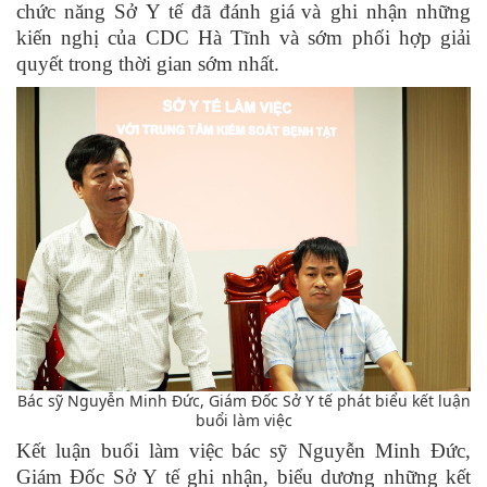
chức năng Sở Y tế đã
đánh giá
và
ghi nhận những
kiến nghị của
CDC Hà Tĩnh và sớm phối hợp giải
quyết trong thời gian sớm nhất.
Bác sỹ Nguyễn Minh Đức, Giám Đốc Sở Y tế phát biểu kết luận
buổi làm việc
Kết luận buổi làm việc bác sỹ Nguyễn Minh Đức,
Giám Đốc Sở Y tế ghi nhận, biểu dương những kết