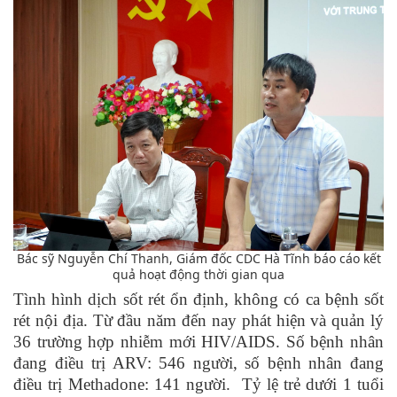
Bác sỹ Nguyễn Chí Thanh, Giám đốc CDC Hà Tĩnh báo cáo kết
quả hoạt động thời gian qua
Tình hình dịch sốt rét ổn định, không có ca bệnh sốt
rét nội địa. Từ đầu năm đến nay phát hiện và quản lý
36 trường hợp nhiễm mới HIV/AIDS. Số bệnh nhân
đang điều trị ARV: 546 người, số bệnh nhân đang
điều trị Methadone: 141 người. Tỷ lệ trẻ dưới 1 tuổi