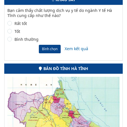
Bạn cảm thấy chất lượng dịch vụ y tế do ngành Y tế Hà
Tĩnh cung cấp như thế nào?
Rất tốt
Tốt
Bình thường
Xem kết quả
Bình chọn
BẢN ĐỒ TỈNH HÀ TĨNH