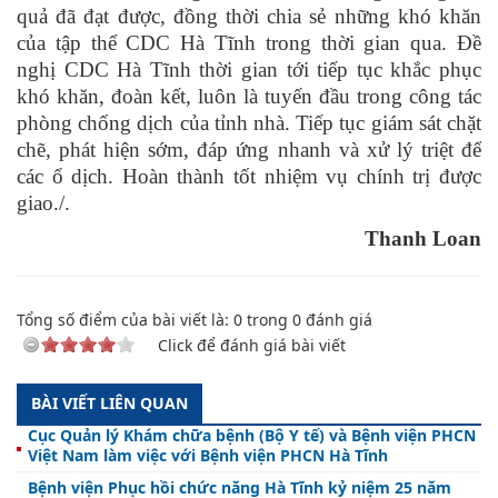
quả đã đạt được, đồng thời chia sẻ những khó khăn
của tập thể CDC Hà Tĩnh trong thời gian qua. Đề
nghị CDC Hà Tĩnh thời gian tới tiếp tục khắc phục
khó khăn, đoàn kết, luôn là tuyến đầu trong công tác
phòng chống dịch của tỉnh nhà. Tiếp tục giám sát chặt
chẽ, phát hiện sớm, đáp ứng nhanh và xử lý triệt để
các ổ dịch. Hoàn thành tốt nhiệm vụ chính trị được
giao./.
Thanh Loan
Tổng số điểm của bài viết là:
0
trong
0
đánh giá
Click để đánh giá bài viết
BÀI VIẾT LIÊN QUAN
Cục Quản lý Khám chữa bệnh (Bộ Y tế) và Bệnh viện PHCN
Việt Nam làm việc với Bệnh viện PHCN Hà Tĩnh
Bệnh viện Phục hồi chức năng Hà Tĩnh kỷ niệm 25 năm