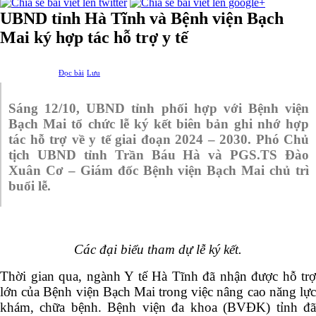
UBND tỉnh Hà Tĩnh và Bệnh viện Bạch
Mai ký hợp tác hỗ trợ y tế
Đọc bài
Lưu
Sáng 12/10, UBND tỉnh phối hợp với Bệnh viện
Bạch Mai tổ chức lễ ký kết biên bản ghi nhớ hợp
tác hỗ trợ về y tế giai đoạn 2024 – 2030. Phó Chủ
tịch UBND tỉnh Trần Báu Hà và PGS.TS Đào
Xuân Cơ – Giám đốc Bệnh viện Bạch Mai chủ trì
buổi lễ.
Các đại biểu tham dự lễ ký kết.
Thời gian qua, ngành Y tế Hà Tĩnh đã nhận được hỗ trợ
lớn của Bệnh viện Bạch Mai trong việc nâng cao năng lực
khám, chữa bệnh. Bệnh viện đa khoa (BVĐK) tỉnh đã