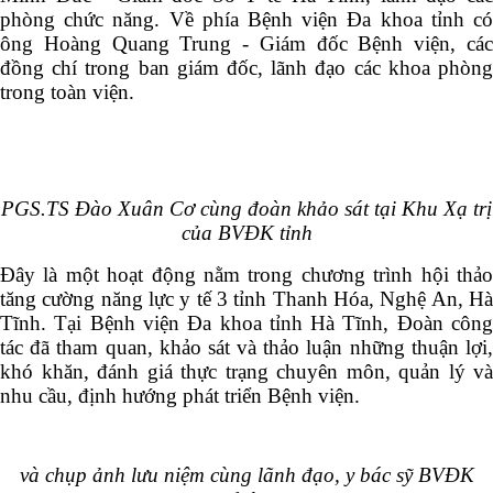
phòng chức năng. Về phía Bệnh viện Đa khoa tỉnh có
ông Hoàng Quang Trung - Giám đốc Bệnh viện, các
đồng chí trong ban giám đốc, lãnh đạo các khoa phòng
trong toàn viện.
PGS.TS Đào Xuân Cơ cùng đoàn khảo sát tại Khu Xạ trị
của BVĐK tỉnh
Đây là một hoạt động nằm trong chương trình hội thảo
tăng cường năng lực y tế 3 tỉnh Thanh Hóa, Nghệ An, Hà
Tĩnh. Tại Bệnh viện Đa khoa tỉnh Hà Tĩnh, Đoàn công
tác đã tham quan, khảo sát và thảo luận những thuận lợi,
khó khăn, đánh giá thực trạng chuyên môn, quản lý và
nhu cầu, định hướng phát triển Bệnh viện.
và chụp ảnh lưu niệm cùng lãnh đạo, y bác sỹ BVĐK