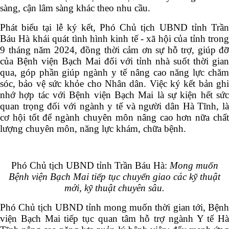
sàng, cận lâm sàng khác theo nhu cầu.
Phát biểu tại lễ ký kết, Phó Chủ tịch UBND tỉnh Trần
Báu Hà khái quát tình hình kinh tế - xã hội của tỉnh trong
9 tháng năm 2024, đồng thời cảm ơn sự hỗ trợ, giúp đỡ
của Bệnh viện Bạch Mai đối với tỉnh nhà suốt thời gian
qua, góp phần giúp ngành y tế nâng cao năng lực chăm
sóc, bảo vệ sức khỏe cho Nhân dân. Việc ký kết bản ghi
nhớ hợp tác với Bệnh viện Bạch Mai là sự kiện hết sức
quan trọng đối với ngành y tế và người dân Hà Tĩnh, là
cơ hội tốt để ngành chuyên môn nâng cao hơn nữa chất
lượng chuyên môn, năng lực khám, chữa bệnh.
Phó Chủ tịch UBND tỉnh Trần Báu Hà:
Mong muốn
Bệnh viện Bạch Mai tiếp tục chuyển giao các kỹ thuật
mới, kỹ thuật chuyên sâu.
Phó Chủ tịch UBND tỉnh mong muốn thời gian tới, Bệnh
viện Bạch Mai tiếp tục quan tâm hỗ trợ ngành Y tế Hà