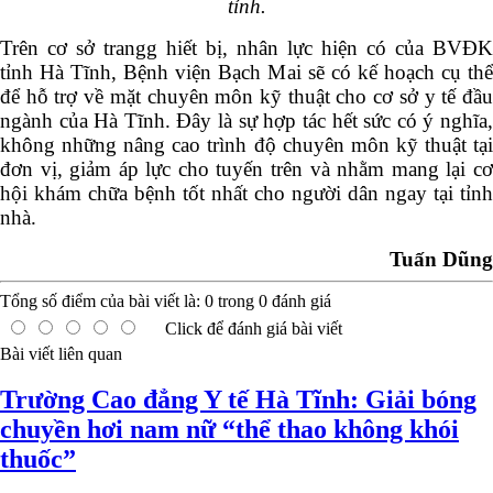
tỉnh.
Trên cơ sở trangg hiết bị, nhân lực hiện có của BVĐK
tỉnh Hà Tĩnh, Bệnh viện Bạch Mai sẽ có kế hoạch cụ thể
để hỗ trợ về mặt chuyên môn kỹ thuật cho cơ sở y tế đầu
ngành của Hà Tĩnh. Đây là sự hợp tác hết sức có ý nghĩa,
không những nâng cao trình độ chuyên môn kỹ thuật tại
đơn vị, giảm áp lực cho tuyến trên và nhằm mang lại cơ
hội khám chữa bệnh tốt nhất cho người dân ngay tại tỉnh
nhà.
Tuấn Dũng
Tổng số điểm của bài viết là:
0
trong
0
đánh giá
Click để đánh giá bài viết
Bài viết liên quan
Trường Cao đẳng Y tế Hà Tĩnh: Giải bóng
chuyền hơi nam nữ “thể thao không khói
thuốc”