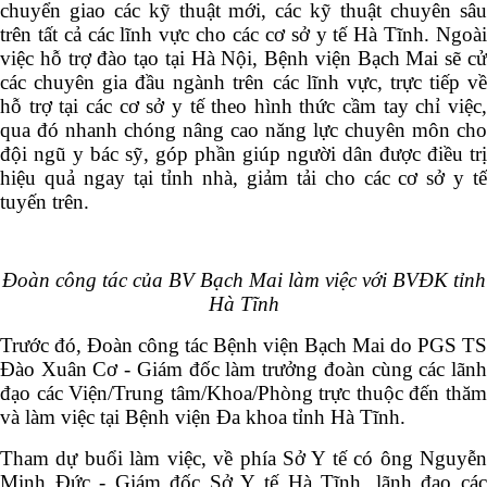
chuyển giao các kỹ thuật mới, các kỹ thuật chuyên sâu
trên tất cả các lĩnh vực cho các cơ sở y tế Hà Tĩnh. Ngoài
việc hỗ trợ đào tạo tại Hà Nội, Bệnh viện Bạch Mai sẽ cử
các chuyên gia đầu ngành trên các lĩnh vực, trực tiếp về
hỗ trợ tại các cơ sở y tế theo hình thức cầm tay chỉ việc,
qua đó nhanh chóng nâng cao năng lực chuyên môn cho
đội ngũ y bác sỹ, góp phần giúp người dân được điều trị
hiệu quả ngay tại tỉnh nhà, giảm tải cho các cơ sở y tế
tuyến trên.
Đoàn công tác của BV Bạch Mai làm việc với BVĐK tỉnh
Hà Tĩnh
Trước đó, Đoàn công tác Bệnh viện Bạch Mai do PGS TS
Đào Xuân Cơ - Giám đốc làm trưởng đoàn cùng các lãnh
đạo các Viện/Trung tâm/Khoa/Phòng trực thuộc đến thăm
và làm việc tại Bệnh viện Đa khoa tỉnh Hà Tĩnh.
Tham dự buổi làm việc, về phía Sở Y tế có ông Nguyễn
Minh Đức - Giám đốc Sở Y tế Hà Tĩnh, lãnh đạo các