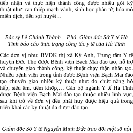
tiếp nhận và thực hiện thành công được nhiều gói kỹ
thuật như: can thiệp mạch vành, sinh học phân tử; hóa mô
miễn dịch, tiêu sợi huyết…
Bác sỹ Lê Chánh Thành – Phó Giám đốc Sở Y tế Hà
Tĩnh báo cáo thực trạng công tác y tế của Hà Tĩnh
Các đơn vị như: BVĐK thị xã Kỳ Anh, Trung tâm Y tế
huyện Đức Thọ được Bệnh viện Bạch Mai đào tạo, hỗ trợ
và chuyển giao thành công, kỹ thuật chạy thận nhân tạo.
Nhiều bệnh viện trong tỉnh được Bệnh viện Bạch Mai đào
tạo chuyển giao nhiều kỹ thuật như: đo chức năng hô
hấp, siêu âm, tiêm khớp,… Cán bộ ngành Y tế Hà Tĩnh
được Bệnh viện Bạch Mai đào tạo thuộc nhiều lĩnh vực,
sau khi trở về đơn vị đều phát huy được hiệu quả trong
triển khai các kỹ thuật đã được đào tạo.
Giám đốc Sở Y tế Nguyễn Minh Đức trao đổi một số nội