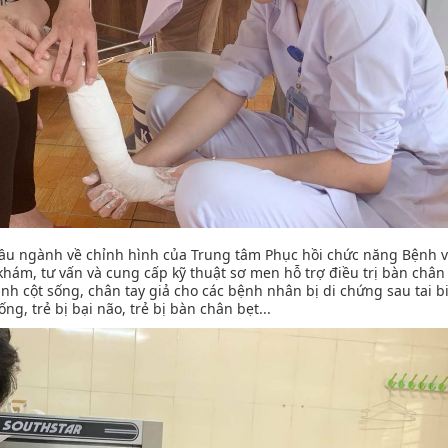
ư đầu ngành về chỉnh hình của Trung tâm Phục hồi chức năng Bệnh 
hám, tư vấn và cung cấp kỹ thuật sơ men hỗ trợ điều trị bàn chân 
nh cột sống, chân tay giả cho các bệnh nhân bị di chứng sau tai b
g, trẻ bị bại não, trẻ bị bàn chân bẹt...