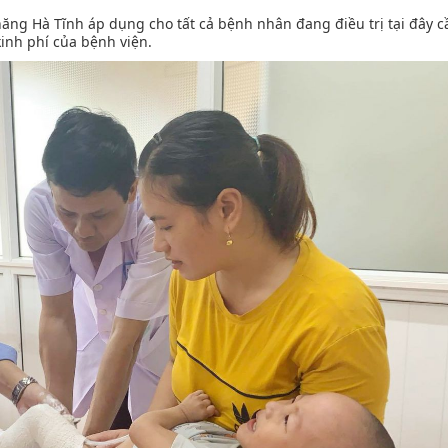
năng Hà Tĩnh áp dụng cho tất cả bệnh nhân đang điều trị tại đây 
 kinh phí của bệnh viện.