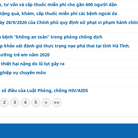
, tư vấn và cấp thuốc miễn phí cho gần 600 người dân
 tặng quà, khám, cấp thuốc miễn phí các bệnh ngoài da
ày 28/9/2020 của Chính phủ quy định xử phạt vi phạm hành chín
 bệnh “không an toàn” trong phòng chống dịch
 khảo sát đánh giá thực trạng nạo phá thai tại tỉnh Hà Tĩnh.
 dưỡng trẻ em năm 2020
thiệt hại nặng do lũ lụt gây ra
nghiệp vụ chuyên môn
 số điều của Luật Phòng, chống HIV/AIDS
2
3
4
5
»
»»