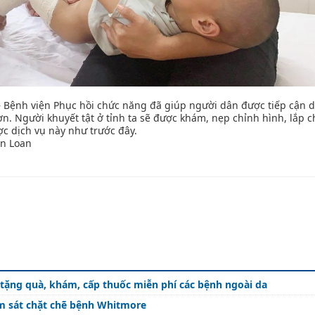
 – Bệnh viện Phục hồi chức năng đã giúp người dân được tiếp cận d
. Người khuyết tật ở tỉnh ta sẽ được khám, nẹp chỉnh hình, lắp c
ợc dịch vụ này như trước đây.
an
 tặng quà, khám, cấp thuốc miễn phí các bệnh ngoài da
ám sát chặt chẽ bệnh Whitmore