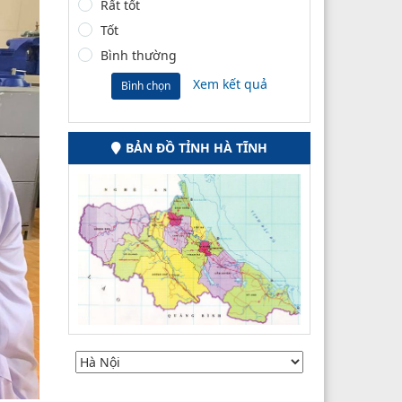
Rất tốt
Tốt
Bình thường
Xem kết quả
Bình chọn
BẢN ĐỒ TỈNH HÀ TĨNH