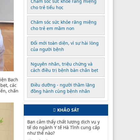
Chăm sóc sức khỏe răng miệng
cho trẻ tiểu học
Chăm sóc sức khỏe răng miệng
cho trẻ em mầm non
Đổi mới toàn diện, vì sự hài lòng
của người bệnh
Nguyên nhân, triệu chứng và
cách điều trị bệnh bàn chân bẹt
viện Bạch
Điều dưỡng - người thầm lặng
bẹt, các
iến, chấn
đồng hành cùng bệnh nhân
KHẢO SÁT
Bạn cảm thấy chất lượng dịch vụ y
tế do ngành Y tế Hà Tĩnh cung cấp
như thế nào?