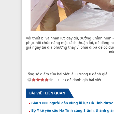
Với thiết bị và nhân lực đầy đủ, Xưởng Chỉnh hình
phục hồi chức năng một cách thuận lợi, dễ dàng hơn
giả ngay tại địa phương thay vì phải đi xa để có đư
Đoàn Lo
Tổng số điểm của bài viết là:
0
trong
0
đánh giá
Click để đánh giá bài viết
BÀI VIẾT LIÊN QUAN
Gần 1.000 người dân vùng lũ lụt Hà Tĩnh được
Bộ Y tế yêu cầu Hà Tĩnh cùng 8 tỉnh, thành gi