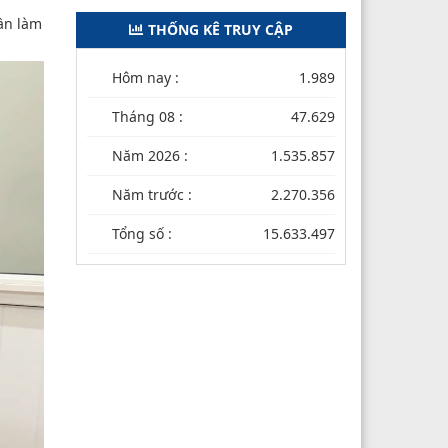
cần làm
THỐNG KÊ TRUY CẬP
Hôm nay :
1.989
Tháng 08 :
47.629
Năm 2026 :
1.535.857
Năm trước :
2.270.356
Tổng số :
15.633.497