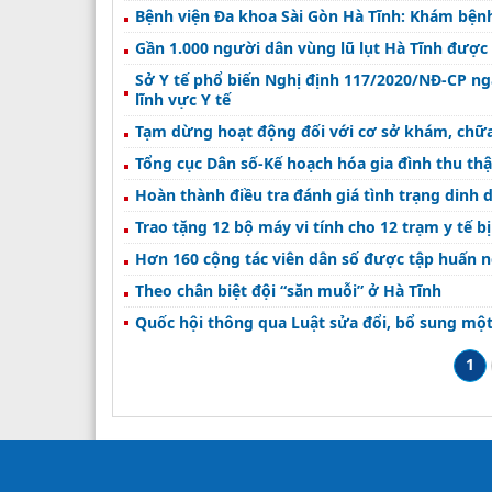
Bệnh viện Đa khoa Sài Gòn Hà Tĩnh: Khám bệnh
Gần 1.000 người dân vùng lũ lụt Hà Tĩnh được
Sở Y tế phổ biến Nghị định 117/2020/NĐ-CP ng
lĩnh vực Y tế
Tạm dừng hoạt động đối với cơ sở khám, chữa
Tổng cục Dân số-Kế hoạch hóa gia đình thu thập
Hoàn thành điều tra đánh giá tình trạng dinh
Trao tặng 12 bộ máy vi tính cho 12 trạm y tế bị 
Hơn 160 cộng tác viên dân số được tập huấn 
Theo chân biệt đội “săn muỗi” ở Hà Tĩnh
Quốc hội thông qua Luật sửa đổi, bổ sung một
1