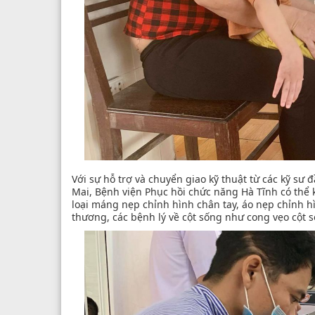
Với sự hỗ trợ và chuyển giao kỹ thuật từ các kỹ s
Mai, Bệnh viện Phục hồi chức năng Hà Tĩnh có thể k
loại máng nẹp chỉnh hình chân tay, áo nẹp chỉnh hì
thương, các bệnh lý về cột sống như cong vẹo cột sốn