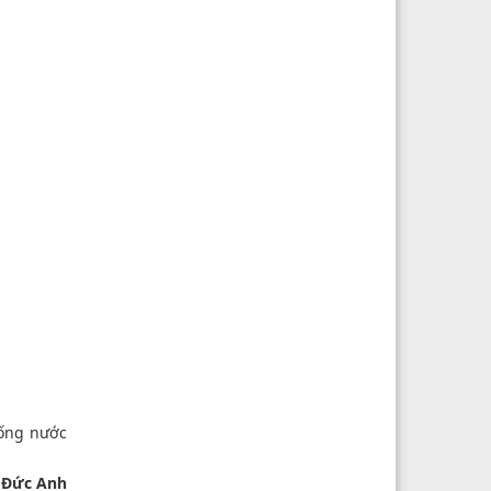
uống nước
 Đức Anh