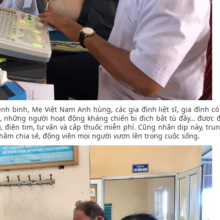
nh binh, Mẹ Việt Nam Anh hùng, các gia đình liệt sĩ, gia đình có
 những người hoạt động kháng chiến bị địch bắt tù đầy… được đ
, điện tim, tư vấn và cấp thuốc miễn phí. Cũng nhân dịp này, tru
hằm chia sẻ, động viên mọi người vươn lên trong cuộc sống.