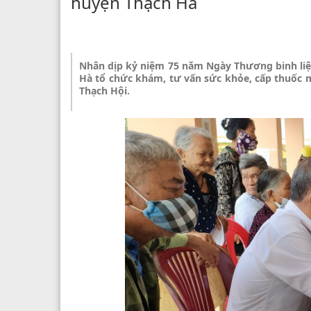
huyện Thạch Hà
Nhân dịp kỷ niệm 75 năm Ngày Thương binh liệt 
Hà tổ chức khám, tư vấn sức khỏe, cấp thuốc m
Thạch Hội.