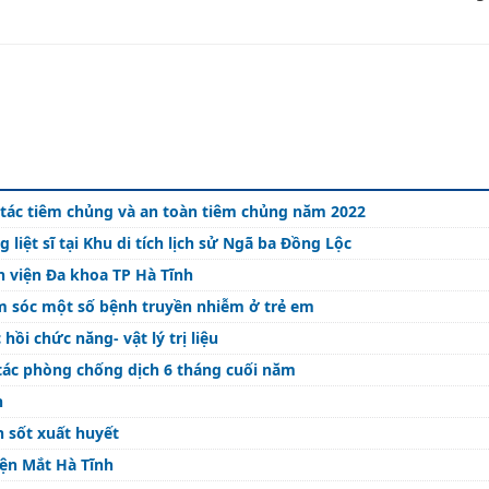
 tác tiêm chủng và an toàn tiêm chủng năm 2022
liệt sĩ tại Khu di tích lịch sử Ngã ba Đồng Lộc
 viện Đa khoa TP Hà Tĩnh
ăm sóc một số bệnh truyền nhiễm ở trẻ em
ồi chức năng- vật lý trị liệu
 tác phòng chống dịch 6 tháng cuối năm
n
h sốt xuất huyết
iện Mắt Hà Tĩnh