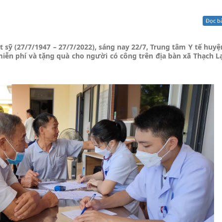
Xử lý kiến nghị - Khiếu nại tố cáo
Khác
Đọc b
sỹ (27/7/1947 – 27/7/2022), sáng nay 22/7, Trung tâm Y tế huy
iễn phí và tặng quà cho người có công trên địa bàn xã Thạch Lạ