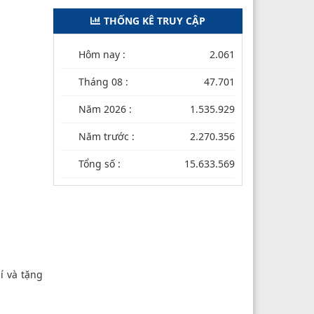
THỐNG KÊ TRUY CẬP
Hôm nay :
2.061
Tháng 08 :
47.701
Năm 2026 :
1.535.929
Năm trước :
2.270.356
Tổng số :
15.633.569
í và tặng