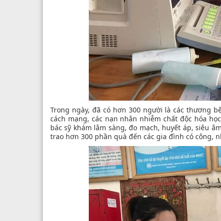
Trong ngày, đã có hơn 300 người là các thương bệ
cách mạng, các nạn nhân nhiễm chất độc hóa học,
bác sỹ khám lâm sàng, đo mạch, huyết áp, siêu âm
trao hơn 300 phần quà đến các gia đình có công, n