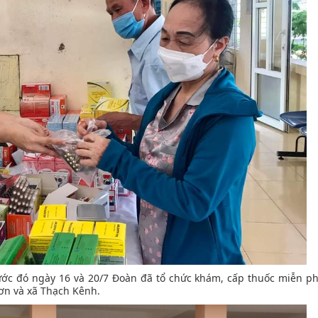
ước đó ngày 16 và 20/7 Đoàn đã tổ chức khám, cấp thuốc miễn ph
ơn và xã Thạch Kênh.