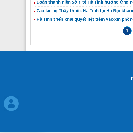
Đoàn thanh niên Sở Y tế Hà Tĩnh hưởng ứng n
Câu lạc bộ Thầy thuốc Hà Tĩnh tại Hà Nội khám
Hà Tĩnh triển khai quyết liệt tiêm vắc-xin ph
1
Đ