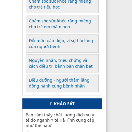
Chăm sóc sức khỏe răng miệng
cho trẻ tiểu học
Chăm sóc sức khỏe răng miệng
cho trẻ em mầm non
Đổi mới toàn diện, vì sự hài lòng
của người bệnh
Nguyên nhân, triệu chứng và
cách điều trị bệnh bàn chân bẹt
Điều dưỡng - người thầm lặng
đồng hành cùng bệnh nhân
KHẢO SÁT
Bạn cảm thấy chất lượng dịch vụ y
tế do ngành Y tế Hà Tĩnh cung cấp
như thế nào?