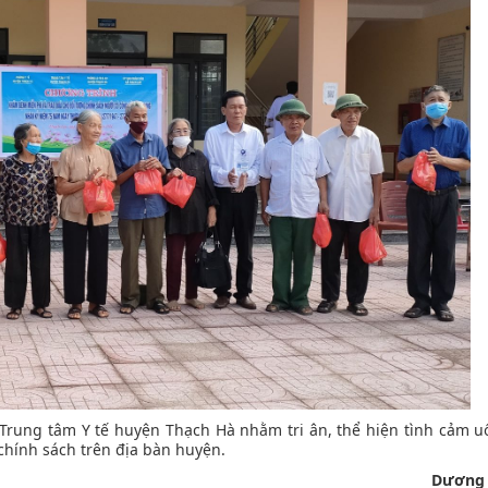
 Trung tâm Y tế huyện Thạch Hà nhằm tri ân, thể hiện tình cảm 
chính sách trên địa bàn huyện.
Dương