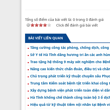
Tổng số điểm của bài viết là:
0
trong
0
đánh giá
Click để đánh giá bài viết
BÀI VIẾT LIÊN QUAN
Tăng cường công tác phòng, chống dịch, công
Sở Y tế Hà Tĩnh dâng hương tri ân các anh hùng 
Trao tặng hệ thống 9 máy xét nghiệm cho Bệnh
Nâng cao kiến thức chẩn đoán, điều trị và ch
Chú trọng phát triển kỹ thuật chuyên sâu Phục h
Trung tâm Kiểm soát bệnh tật triển khai công
Xây dựng bệnh viện phát triển toàn diện vì dâ
Hà Tĩnh khống chế thành công toàn bộ 3 ổ dịc
Hiệu quả từ kỹ thuật tiêm nội nhãn tại Bệnh v