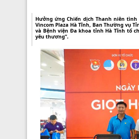
Hưởng ứng Chiến dịch Thanh niên tình 
Vincom Plaza Hà Tĩnh, Ban Thường vụ Tỉn
và Bệnh viện Đa khoa tỉnh Hà Tĩnh tổ c
yêu thương”.