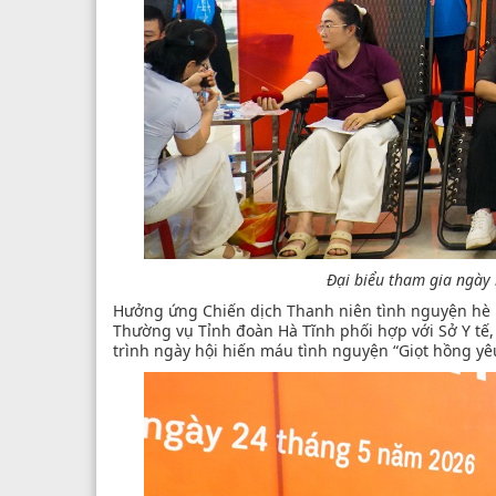
Đại biểu tham gia ngày 
Hưởng ứng Chiến dịch Thanh niên tình nguyện hè n
Thường vụ Tỉnh đoàn Hà Tĩnh phối hợp với Sở Y tế,
trình ngày hội hiến máu tình nguyện “Giọt hồng yê