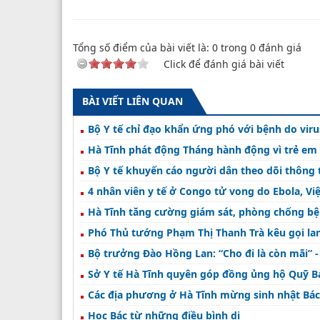
Tổng số điểm của bài viết là:
0
trong
0
đánh giá
Click để đánh giá bài viết
BÀI VIẾT LIÊN QUAN
Bộ Y tế chỉ đạo khẩn ứng phó với bệnh do viru
Hà Tĩnh phát động Tháng hành động vì trẻ em
Bộ Y tế khuyến cáo người dân theo dõi thông 
4 nhân viên y tế ở Congo tử vong do Ebola, Vi
Hà Tĩnh tăng cường giám sát, phòng chống bện
Phó Thủ tướng Phạm Thị Thanh Trà kêu gọi la
Bộ trưởng Đào Hồng Lan: “Cho đi là còn mãi” -
Sở Y tế Hà Tĩnh quyên góp đồng ủng hộ Quỹ B
Các địa phương ở Hà Tĩnh mừng sinh nhật Bác
Học Bác từ những điều bình dị