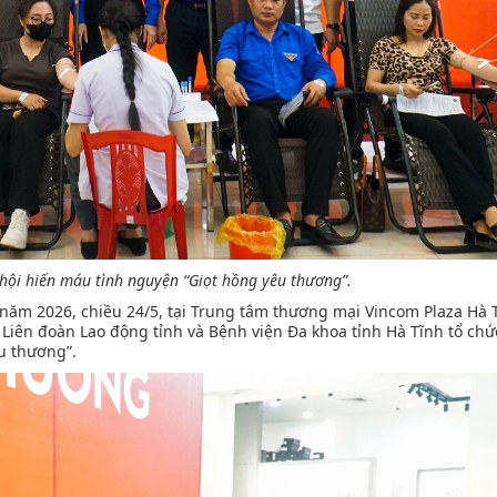
hội hiến máu tình nguyện “Giọt hồng yêu thương”.
ăm 2026, chiều 24/5, tại Trung tâm thương mại Vincom Plaza Hà 
 Liên đoàn Lao động tỉnh và Bệnh viện Đa khoa tỉnh Hà Tĩnh tổ ch
u thương”.