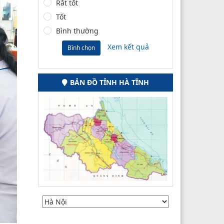
Rất tốt
Tốt
Bình thường
Xem kết quả
Bình chọn
BẢN ĐỒ TỈNH HÀ TĨNH