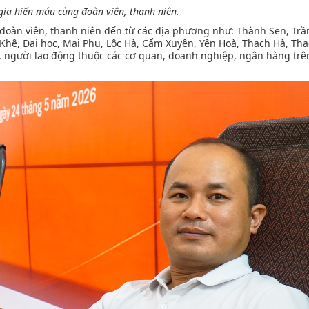
gia hiến máu cùng đoàn viên, thanh niên.
 đoàn viên, thanh niên đến từ các địa phương như: Thành Sen, Trầ
Khê, Đại học, Mai Phụ, Lộc Hà, Cẩm Xuyên, Yên Hoà, Thạch Hà, Thạc
, người lao động thuộc các cơ quan, doanh nghiệp, ngân hàng trê