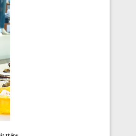
ật Thắng