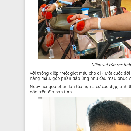
Niềm vui của các tìn
Với thông điệp “Một giọt máu cho đi - Một cuộc đờ
hàng máu, góp phần đáp ứng nhu cầu máu phục vụ cấ
Ngày hội góp phần lan tỏa nghĩa cử cao đẹp, tinh t
dân trên địa bàn tỉnh.