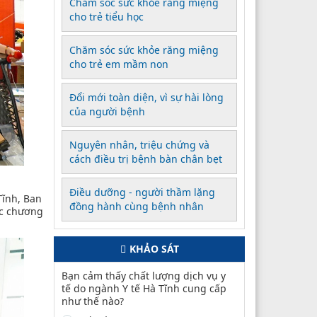
Chăm sóc sức khỏe răng miệng
cho trẻ tiểu học
Chăm sóc sức khỏe răng miệng
cho trẻ em mầm non
Đổi mới toàn diện, vì sự hài lòng
của người bệnh
Nguyên nhân, triệu chứng và
cách điều trị bệnh bàn chân bẹt
Điều dưỡng - người thầm lặng
Tĩnh, Ban
đồng hành cùng bệnh nhân
ức chương
KHẢO SÁT
Bạn cảm thấy chất lượng dịch vụ y
tế do ngành Y tế Hà Tĩnh cung cấp
như thế nào?