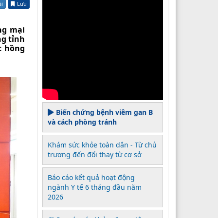
ài
Lưu
ng mại
ng tỉnh
t hồng
Biến chứng bệnh viêm gan B
và cách phòng tránh
Khám sức khỏe toàn dân - Từ chủ
trương đến đổi thay từ cơ sở
Báo cáo kết quả hoạt động
ngành Y tế 6 tháng đầu năm
2026