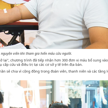
h nguyện viên khi tham gia hiến máu cứu người.
i ở lại”, chương trình đã tiếp nhận hơn 300 đơn vị máu bổ sung và
p cứu và điều trị tại các cơ sở y tế trên địa bàn.
hần sẻ chia vì cộng đồng trong đoàn viên, thanh niên và các tầng