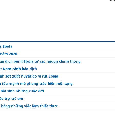
s Ebola
 năm 2026
tin dịch bệnh Ebola từ các nguồn chính thống
ệt Nam cảnh báo dịch
h sốt xuất huyết do vi rút Ebola
n tỏa mạnh mẽ phong trào hiến mô, tạng
 hồi sinh những cuộc đời
ảo trợ trẻ em
 bằng những việc làm thiết thực