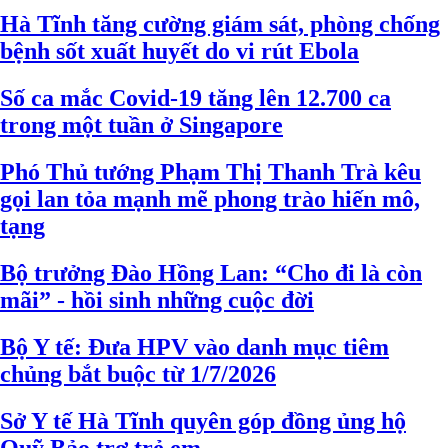
Hà Tĩnh tăng cường giám sát, phòng chống
bệnh sốt xuất huyết do vi rút Ebola
Số ca mắc Covid-19 tăng lên 12.700 ca
trong một tuần ở Singapore
Phó Thủ tướng Phạm Thị Thanh Trà kêu
gọi lan tỏa mạnh mẽ phong trào hiến mô,
tạng
Bộ trưởng Đào Hồng Lan: “Cho đi là còn
mãi” - hồi sinh những cuộc đời
Bộ Y tế: Đưa HPV vào danh mục tiêm
chủng bắt buộc từ 1/7/2026
Sở Y tế Hà Tĩnh quyên góp đồng ủng hộ
Quỹ Bảo trợ trẻ em