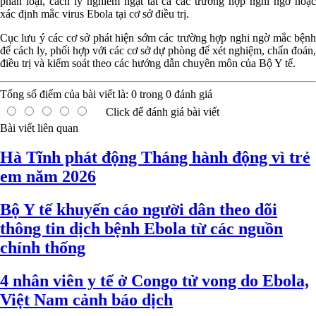
phân loại, cách ly nghiêm ngặt tất cả các trường hợp nghi ngờ hoặc
xác định mắc virus Ebola tại cơ sở điều trị.
Cục lưu ý các cơ sở phát hiện sớm các trường hợp nghi ngờ mắc bệnh
để cách ly, phối hợp với các cơ sở dự phòng để xét nghiệm, chẩn đoán,
điều trị và kiểm soát theo các hướng dẫn chuyên môn của Bộ Y tế.
Tổng số điểm của bài viết là:
0
trong
0
đánh giá
Click để đánh giá bài viết
Bài viết liên quan
Hà Tĩnh phát động Tháng hành động vì trẻ
em năm 2026
Bộ Y tế khuyến cáo người dân theo dõi
thông tin dịch bệnh Ebola từ các nguồn
chính thống
4 nhân viên y tế ở Congo tử vong do Ebola,
Việt Nam cảnh báo dịch