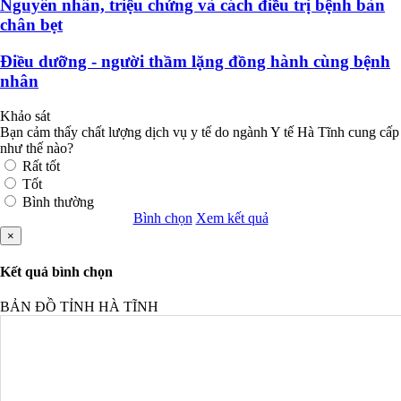
Nguyên nhân, triệu chứng và cách điều trị bệnh bàn
chân bẹt
Điều dưỡng - người thầm lặng đồng hành cùng bệnh
nhân
Khảo sát
Bạn cảm thấy chất lượng dịch vụ y tế do ngành Y tế Hà Tĩnh cung cấp
như thế nào?
Rất tốt
Tốt
Bình thường
Bình chọn
Xem kết quả
×
Kết quả bình chọn
BẢN ĐỒ TỈNH HÀ TĨNH