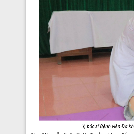
Y, bác sĩ Bệnh viện Đa k