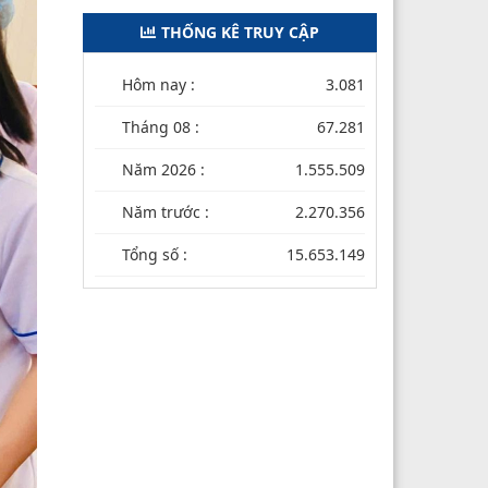
THỐNG KÊ TRUY CẬP
Hôm nay :
3.081
Tháng 08 :
67.281
Năm 2026 :
1.555.509
Năm trước :
2.270.356
Tổng số :
15.653.149