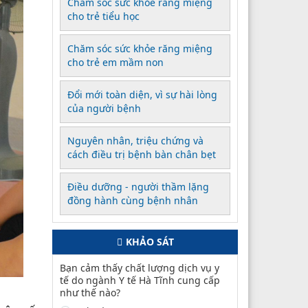
Chăm sóc sức khỏe răng miệng
cho trẻ tiểu học
Chăm sóc sức khỏe răng miệng
cho trẻ em mầm non
Đổi mới toàn diện, vì sự hài lòng
của người bệnh
Nguyên nhân, triệu chứng và
cách điều trị bệnh bàn chân bẹt
Điều dưỡng - người thầm lặng
đồng hành cùng bệnh nhân
KHẢO SÁT
Bạn cảm thấy chất lượng dịch vụ y
tế do ngành Y tế Hà Tĩnh cung cấp
như thế nào?