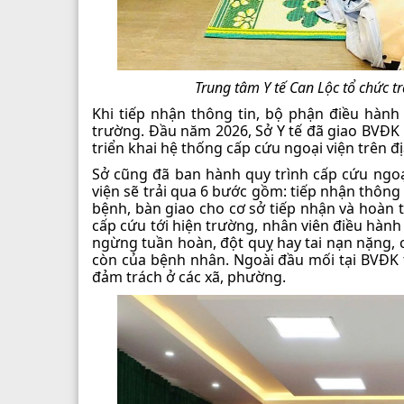
Trung tâm Y tế Can Lộc tổ chức t
Khi tiếp nhận thông tin, bộ phận điều hành 
trường. Đầu năm 2026, Sở Y tế đã giao BVĐK 
triển khai hệ thống cấp cứu ngoại viện trên đị
Sở cũng đã ban hành quy trình cấp cứu ngoạ
viện sẽ trải qua 6 bước gồm: tiếp nhận thông 
bệnh, bàn giao cho cơ sở tiếp nhận và hoàn 
cấp cứu tới hiện trường, nhân viên điều hành
ngừng tuần hoàn, đột quỵ hay tai nạn nặng, 
còn của bệnh nhân. Ngoài đầu mối tại BVĐK tỉ
đảm trách ở các xã, phường.