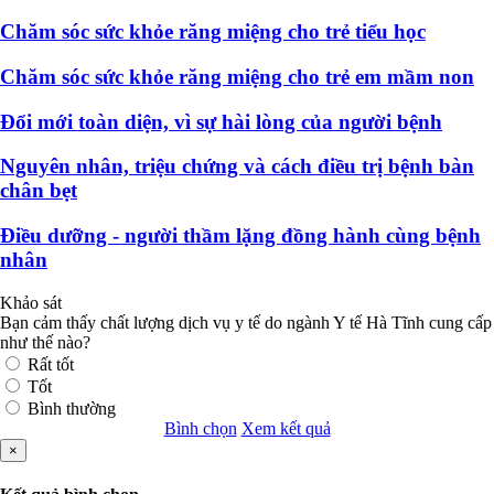
Chăm sóc sức khỏe răng miệng cho trẻ tiểu học
Chăm sóc sức khỏe răng miệng cho trẻ em mầm non
Đổi mới toàn diện, vì sự hài lòng của người bệnh
Nguyên nhân, triệu chứng và cách điều trị bệnh bàn
chân bẹt
Điều dưỡng - người thầm lặng đồng hành cùng bệnh
nhân
Khảo sát
Bạn cảm thấy chất lượng dịch vụ y tế do ngành Y tế Hà Tĩnh cung cấp
như thế nào?
Rất tốt
Tốt
Bình thường
Bình chọn
Xem kết quả
×