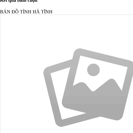
Kết quả bình chọn
BẢN ĐỒ TỈNH HÀ TĨNH