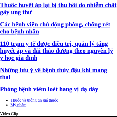
Thuốc huyết áp lại bị thu hồi do nhiễm chất
gây ung thư
Các bệnh viện chủ động phòng, chống rét
cho bệnh nhân
110 trạm y tế được điều trị, quản lý tăng
huyết áp và đái tháo đường theo nguyên lý
y học gia đình
Những lưu ý về bệnh thủy đậu khi mang
thai
Phòng bệnh viêm loét hang vị dạ dày
Thuốc và thông tin giá thuốc
Mỹ phẩm
Video Clip