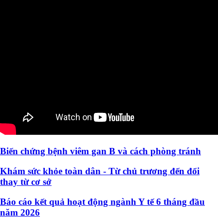
Biến chứng bệnh viêm gan B và cách phòng tránh
Khám sức khỏe toàn dân - Từ chủ trương đến đổi
thay từ cơ sở
Báo cáo kết quả hoạt động ngành Y tế 6 tháng đầu
năm 2026