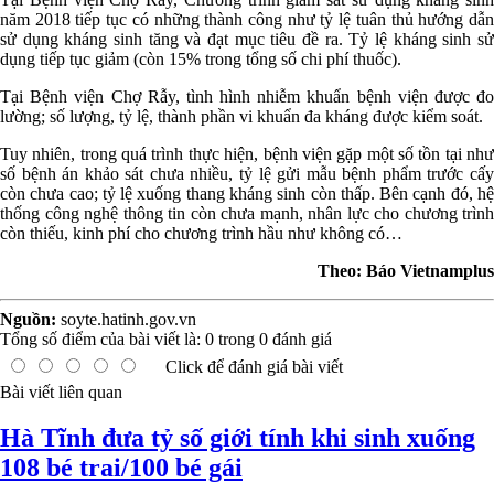
năm 2018 tiếp tục có những thành công như tỷ lệ tuân thủ hướng dẫn
sử dụng kháng sinh tăng và đạt mục tiêu đề ra. Tỷ lệ kháng sinh sử
dụng tiếp tục giảm (còn 15% trong tổng số chi phí thuốc).
Tại Bệnh viện Chợ Rẫy, tình hình nhiễm khuẩn bệnh viện được đo
lường; số lượng, tỷ lệ, thành phần vi khuẩn đa kháng được kiểm soát.
Tuy nhiên, trong quá trình thực hiện, bệnh viện gặp một số tồn tại như
số bệnh án khảo sát chưa nhiều, tỷ lệ gửi mẫu bệnh phẩm trước cấy
còn chưa cao; tỷ lệ xuống thang kháng sinh còn thấp. Bên cạnh đó, hệ
thống công nghệ thông tin còn chưa mạnh, nhân lực cho chương trình
còn thiếu, kinh phí cho chương trình hầu như không có…
Theo: Báo Vietnamplus
Nguồn:
soyte.hatinh.gov.vn
Tổng số điểm của bài viết là:
0
trong
0
đánh giá
Click để đánh giá bài viết
Bài viết liên quan
Hà Tĩnh đưa tỷ số giới tính khi sinh xuống
108 bé trai/100 bé gái