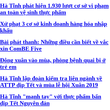
Hà Tĩnh phát hiện 1.930 lượt cơ sở vi phạm
an toàn vệ sinh thực phẩm
Xử phạt 3 cơ sở kinh doanh hàng hóa nhập
khẩu
Bài phát thanh: Những điều cần biết về vắc
xin ComBE Five
Đông xuân vào mùa, phòng bệnh quai bị ở
trẻ em
Hà Tĩnh lập đoàn kiểm tra liên ngành về
ATTP dịp Tết và mùa lễ hội Xuân 2019
Hà Tĩnh "mạnh tay" với thực phẩm bẩn
dịp Tết Nguyên đán