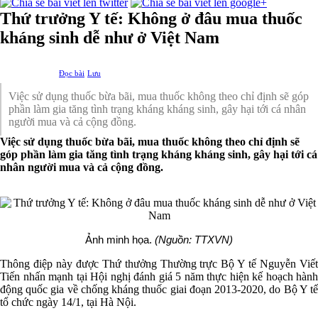
Thứ trưởng Y tế: Không ở đâu mua thuốc
kháng sinh dễ như ở Việt Nam
Đọc bài
Lưu
Việc sử dụng thuốc bừa bãi, mua thuốc không theo chỉ định sẽ góp
phần làm gia tăng tình trạng kháng kháng sinh, gây hại tới cá nhân
người mua và cả cộng đồng.
Việc sử dụng thuốc bừa bãi, mua thuốc không theo chỉ định sẽ
góp phần làm gia tăng tình trạng kháng kháng sinh, gây hại tới cá
nhân người mua và cả cộng đồng.
Ảnh minh họa.
(Nguồn: TTXVN)
Thông điệp này được Thứ thưởng Thường trực Bộ Y tế Nguyễn Viết
Tiến nhấn mạnh tại Hội nghị đánh giá 5 năm thực hiện kế hoạch hành
động quốc gia về chống kháng thuốc giai đoạn 2013-2020, do Bộ Y tế
tổ chức ngày 14/1, tại Hà Nội.