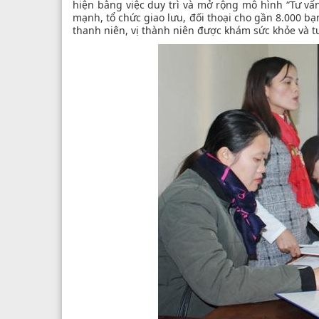
hiện bằng việc duy trì và mở rộng mô hình “Tư vấ
mạnh, tổ chức giao lưu, đối thoại cho gần 8.000 bạ
thanh niên, vị thành niên được khám sức khỏe và tư