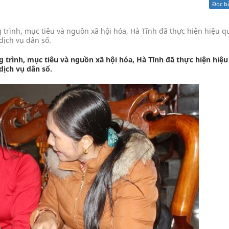
Đọc b
Xử lý kiến nghị - Khiếu nại tố cáo
Khác
trình, mục tiêu và nguồn xã hội hóa, Hà Tĩnh đã thực hiện hiệu q
dịch vụ dân số.
trình, mục tiêu và nguồn xã hội hóa, Hà Tĩnh đã thực hiện hiệu
dịch vụ dân số.