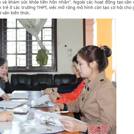
n và khám sức khỏe tiền hôn nhân”. Ngoài các hoạt động tạo sân 
n trẻ ở các trường THPT, việc mở rộng mô hình còn tạo cơ hội cho 
 vấn kiến thức.