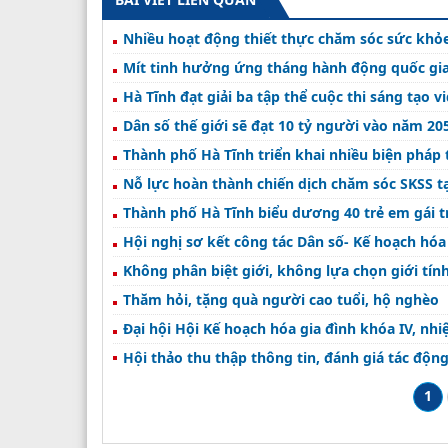
Nhiều hoạt động thiết thực chăm sóc sức khỏe 
Mít tinh hưởng ứng tháng hành động quốc gia
Hà Tĩnh đạt giải ba tập thể cuộc thi sáng tạo v
Dân số thế giới sẽ đạt 10 tỷ người vào năm 20
Thành phố Hà Tĩnh triển khai nhiều biện pháp 
Nỗ lực hoàn thành chiến dịch chăm sóc SKSS t
Thành phố Hà Tĩnh biểu dương 40 trẻ em gái t
Hội nghị sơ kết công tác Dân số- Kế hoạch hóa
Không phân biệt giới, không lựa chọn giới tính
Thăm hỏi, tặng quà người cao tuổi, hộ nghèo
Đại hội Hội Kế hoạch hóa gia đình khóa IV, nhi
Hội thảo thu thập thông tin, đánh giá tác động
1