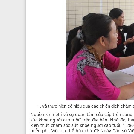
... và thực hiện có hiệu quả các chiến dịch chă
Nguồn kinh phí và sự quan tâm của cấp trên cũng 
sức khỏe người cao tuổi” trên địa bàn. Nhờ đó, h
kiến thức chăm sóc sức khỏe người cao tuổi; 1.28
miễn phí. Việc cụ thể hóa chủ đề Ngày Dân số V