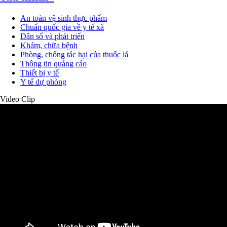
An toàn vệ sinh thực phẩm
Chuẩn quốc gia về y tế xã
Dân số và phát triển
Khám, chữa bệnh
Phòng, chống tác hại của thuốc lá
Thông tin quảng cáo
Thiết bị y tế
Y tế dự phòng
Video Clip