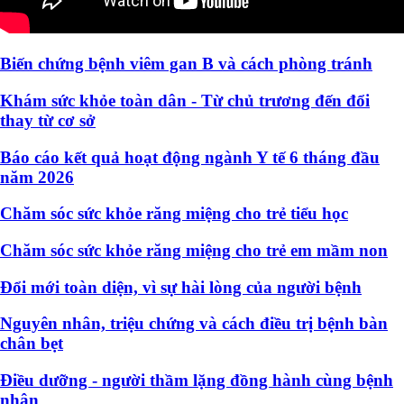
Biến chứng bệnh viêm gan B và cách phòng tránh
Khám sức khỏe toàn dân - Từ chủ trương đến đổi
thay từ cơ sở
Báo cáo kết quả hoạt động ngành Y tế 6 tháng đầu
năm 2026
Chăm sóc sức khỏe răng miệng cho trẻ tiểu học
Chăm sóc sức khỏe răng miệng cho trẻ em mầm non
Đổi mới toàn diện, vì sự hài lòng của người bệnh
Nguyên nhân, triệu chứng và cách điều trị bệnh bàn
chân bẹt
Điều dưỡng - người thầm lặng đồng hành cùng bệnh
nhân