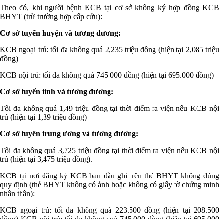
Theo đó, khi người bệnh KCB tại cơ sở không ký hợp đồng KCB
BHYT (trừ trường hợp cấp cứu):
Cơ sở tuyến huyện và tương đương:
KCB ngoại trú: tối đa không quá 2,235 triệu đồng (hiện tại 2,085 triệu
đồng)
KCB nội trú: tối đa không quá 745.000 đồng (hiện tại 695.000 đồng)
Cơ sở tuyến tỉnh và tương đương:
Tối đa không quá 1,49 triệu đồng tại thời điểm ra viện nếu KCB nội
trú (hiện tại 1,39 triệu đồng)
Cơ sở tuyến trung ương và tương đương:
Tối đa không quá 3,725 triệu đồng tại thời điểm ra viện nếu KCB nội
trú (hiện tại 3,475 triệu đồng).
KCB tại nơi đăng ký KCB ban đầu ghi trên thẻ BHYT không đúng
quy định (thẻ BHYT không có ảnh hoặc không có giấy tờ chứng minh
nhân thân):
KCB ngoại trú: tối đa không quá 223.500 đồng (hiện tại 208.500
đồng) KCB nội trú: tối đa không quá 745.000 đồng (hiện tại 695.000