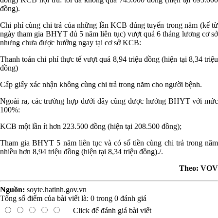
đồng).
Chi phí cùng chi trả của những lần KCB đúng tuyến trong năm (kể từ
ngày tham gia BHYT đủ 5 năm liên tục) vượt quá 6 tháng lương cơ sở
nhưng chưa được hưởng ngay tại cơ sở KCB:
Thanh toán chi phí thực tế vượt quá 8,94 triệu đồng (hiện tại 8,34 triệu
đồng)
Cấp giấy xác nhận không cùng chi trả trong năm cho người bệnh.
Ngoài ra, các trường hợp dưới đây cũng được hưởng BHYT với mức
100%:
KCB một lần ít hơn 223.500 đồng (hiện tại 208.500 đồng);
Tham gia BHYT 5 năm liên tục và có số tiền cùng chi trả trong năm
nhiều hơn 8,94 triệu đồng (hiện tại 8,34 triệu đồng)./.
Theo: VOV
Nguồn:
soyte.hatinh.gov.vn
Tổng số điểm của bài viết là:
0
trong
0
đánh giá
Click để đánh giá bài viết