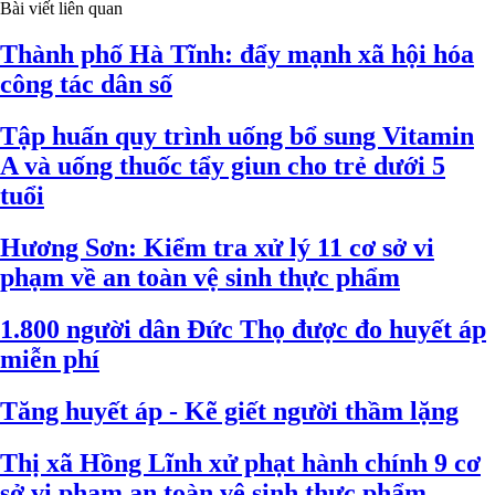
Bài viết liên quan
Thành phố Hà Tĩnh: đẩy mạnh xã hội hóa
công tác dân số
Tập huấn quy trình uống bổ sung Vitamin
A và uống thuốc tẩy giun cho trẻ dưới 5
tuổi
Hương Sơn: Kiểm tra xử lý 11 cơ sở vi
phạm về an toàn vệ sinh thực phẩm
1.800 người dân Đức Thọ được đo huyết áp
miễn phí
Tăng huyết áp - Kẽ giết người thầm lặng
Thị xã Hồng Lĩnh xử phạt hành chính 9 cơ
sở vi phạm an toàn vệ sinh thực phẩm