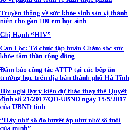
Truyền thông về sức khỏe sinh sản vị thành
niên cho gần 100 em học sinh
Chị Hạnh “HIV”
Can Lộc: Tổ chức tập huấn Chăm sóc sức
khỏe tâm thần cộng đồng
Đảm bảo công tác ATTP tại các bếp ăn
trường học trên địa bàn thành phố Hà Tĩnh
Hội nghị lấy ý kiến dự thảo thay thế Quyết
định số 21/2017/QĐ-UBND ngày 15/5/2017
của UBND tỉnh
“Hãy nhớ số đo huyết áp như nhớ số tuổi
của mình”