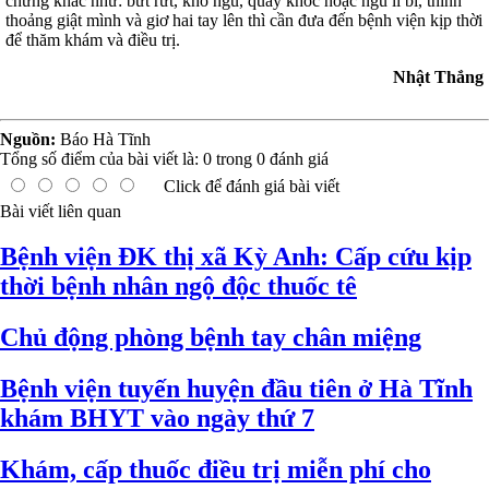
chứng khác như: bứt rứt, khó ngủ, quấy khóc hoặc ngủ li bì, thỉnh
thoảng giật mình và giơ hai tay lên thì cần đưa đến bệnh viện kịp thời
để thăm khám và điều trị.
Nhật Thắng
Nguồn:
Báo Hà Tĩnh
Tổng số điểm của bài viết là:
0
trong
0
đánh giá
Click để đánh giá bài viết
Bài viết liên quan
Bệnh viện ĐK thị xã Kỳ Anh: Cấp cứu kịp
thời bệnh nhân ngộ độc thuốc tê
Chủ động phòng bệnh tay chân miệng
Bệnh viện tuyến huyện đầu tiên ở Hà Tĩnh
khám BHYT vào ngày thứ 7
Khám, cấp thuốc điều trị miễn phí cho