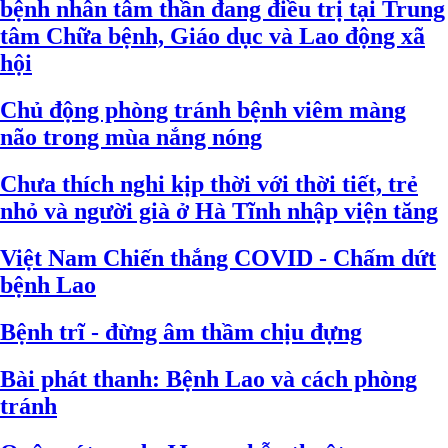
bệnh nhân tâm thần đang điều trị tại Trung
tâm Chữa bệnh, Giáo dục và Lao động xã
hội
Chủ động phòng tránh bệnh viêm màng
não trong mùa nắng nóng
Chưa thích nghi kịp thời với thời tiết, trẻ
nhỏ và người già ở Hà Tĩnh nhập viện tăng
Việt Nam Chiến thắng COVID - Chấm dứt
bệnh Lao
Bệnh trĩ - đừng âm thầm chịu đựng
Bài phát thanh: Bệnh Lao và cách phòng
tránh