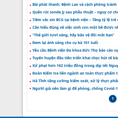
Bài phát thanh: Bệnh Lao và cách phòng tránh
Quên rút sonde JJ sau phẫu thuật – nguy cơ c
Tiêm vắc xin BCG tại bệnh viện – Tăng tỷ lệ tr
Cần hiểu đúng về việc sinh con một bề được nh
“Thế giới tươi sáng, hãy bảo vệ đôi mắt bạn”
Đem lại ánh sáng cho cụ bà 101 tuổi
Yêu cầu Bệnh viện Đa khoa Đức Thọ báo cáo sự
Tuyến huyện đầu tiên triển khai chọc hút tế 
Xử phạt hơn 162 triệu đồng trong dịp tết Ng
Đoàn Kiểm tra liên ngành an toàn thực phẩm t
Hà Tĩnh tăng cường kiểm soát, xử lý thực ph
Người già nên làm gì để phòng, chống Covid-1
1