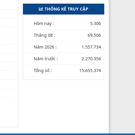
THỐNG KÊ TRUY CẬP
Hôm nay :
5.306
Tháng 08 :
69.506
Năm 2026 :
1.557.734
Năm trước :
2.270.356
Tổng số :
15.655.374