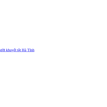
ười khuyết tật Hà Tĩnh