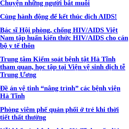
Chuyện những người bắt muỗi
Cùng hành động để kết thúc dịch AIDS!
Bác sĩ Hội phòng, chống HIV/AIDS Việt
Nam tập huấn kiến thức HIV/AIDS cho cán
bộ y tế thôn
Trung tâm Kiểm soát bệnh tật Hà Tĩnh
tham quan, học tập tại Viện vệ sinh dịch tễ
Trung Ương
Đề án vệ tinh “nâng trình” các bệnh viện
Hà Tĩnh
Phòng viêm phế quản phổi ở trẻ khi thời
tiết thất thường