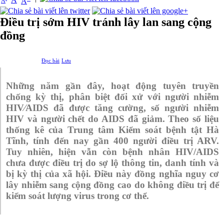
A
A
Điều trị sớm HIV tránh lây lan sang cộng
đồng
Đọc bài
Lưu
Những năm gần đây, hoạt động tuyên truyền
chống kỳ thị, phân biệt đối xử với người nhiễm
HIV⁄AIDS đã được tăng cường, số người nhiễm
HIV và người chết do AIDS đã giảm. Theo số liệu
thống kê của Trung tâm Kiểm soát bệnh tật Hà
Tĩnh, tính đến nay gần 400 người điều trị ARV.
Tuy nhiên, hiện vẫn còn bệnh nhân HIV/AIDS
chưa được điều trị do sợ lộ thông tin, danh tính và
bị kỳ thị của xã hội. Điều này đồng nghĩa nguy cơ
lây nhiễm sang cộng đồng cao do không điều trị để
kiểm soát lượng virus trong cơ thể.