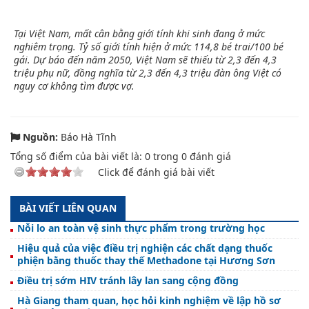
Tại Việt Nam, mất cân bằng giới tính khi sinh đang ở mức
nghiêm trọng. Tỷ số giới tính hiện ở mức 114,8 bé trai/100 bé
gái. Dự báo đến năm 2050, Việt Nam sẽ thiếu từ 2,3 đến 4,3
triệu phụ nữ, đồng nghĩa từ 2,3 đến 4,3 triệu đàn ông Việt có
nguy cơ không tìm được vợ.
Nguồn:
Báo Hà Tĩnh
Tổng số điểm của bài viết là:
0
trong
0
đánh giá
Click để đánh giá bài viết
BÀI VIẾT LIÊN QUAN
Nỗi lo an toàn vệ sinh thực phẩm trong trường học
Hiệu quả của việc điều trị nghiện các chất dạng thuốc
phiện bằng thuốc thay thế Methadone tại Hương Sơn
Điều trị sớm HIV tránh lây lan sang cộng đồng
Hà Giang tham quan, học hỏi kinh nghiệm về lập hồ sơ