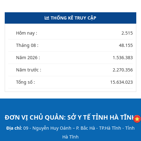
THỐNG KÊ TRUY CẬP
Hôm nay :
2.515
Tháng 08 :
48.155
Năm 2026 :
1.536.383
Năm trước :
2.270.356
Tổng số :
15.634.023
ĐƠN VỊ CHỦ QUẢN:
SỞ Y TẾ TỈNH HÀ TĨNH
Địa chỉ:
09 - Nguyễn Huy Oánh – P. Bắc Hà - TP.Hà Tĩnh - Tỉnh
Hà Tĩnh