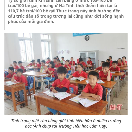
Tỷ số giới tính khi sinh cân bằng ở mức 103-105 bé
trai/100 bé gái, nhưng ở Hà Tĩnh thời điểm hiện tại là
110,7 bé trai/100 bé gái.Thực trạng này ảnh hưởng đến
cấu trúc dân số trong tương lai cũng như đời sống hạnh
phúc của mỗi gia đình.
Tình trạng mất cân bằng giới tính hiện hữu ở nhiều trường
học
(Ảnh chụp tại Trường Tiểu học Cẩm Huy)