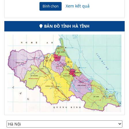
Xem kết quả
Bình chọn
BẢN ĐỒ TỈNH HÀ TĨNH