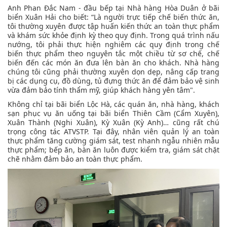
Anh Phan Đắc Nam - đầu bếp tại Nhà hàng Hòa Duân ở bãi
biển Xuân Hải cho biết: “Là người trực tiếp chế biến thức ăn,
tôi thường xuyên được tập huấn kiến thức an toàn thực phẩm
và khám sức khỏe định kỳ theo quy định. Trong quá trình nấu
nướng, tôi phải thực hiện nghiêm các quy định trong chế
biến thực phẩm theo nguyên tắc một chiều từ sơ chế, chế
biến đến các món ăn đưa lên bàn ăn cho khách. Nhà hàng
chúng tôi cũng phải thường xuyên dọn dẹp, nâng cấp trang
bị các dụng cụ, đồ dùng, tủ đựng thức ăn để đảm bảo vệ sinh
vừa đảm bảo tính thẩm mỹ, giúp khách hàng yên tâm".
Không chỉ tại bãi biển Lộc Hà, các quán ăn, nhà hàng, khách
sạn phục vụ ăn uống tại bãi biển Thiên Cầm (Cẩm Xuyên),
Xuân Thành (Nghi Xuân), Kỳ Xuân (Kỳ Anh)… cũng rất chú
trọng công tác ATVSTP. Tại đây, nhân viên quản lý an toàn
thực phẩm tăng cường giám sát, test nhanh ngẫu nhiên mẫu
thực phẩm; bếp ăn, bàn ăn luôn được kiểm tra, giám sát chặt
chẽ nhằm đảm bảo an toàn thực phẩm.