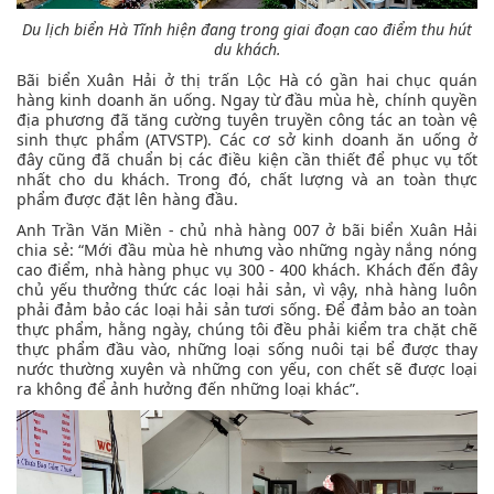
Du lịch biển Hà Tĩnh hiện đang trong giai đoạn cao điểm thu hút
du khách.
Bãi biển Xuân Hải ở thị trấn Lộc Hà có gần hai chục quán
hàng kinh doanh ăn uống. Ngay từ đầu mùa hè, chính quyền
địa phương đã tăng cường tuyên truyền công tác an toàn vệ
sinh thực phẩm (ATVSTP). Các cơ sở kinh doanh ăn uống ở
đây cũng đã chuẩn bị các điều kiện cần thiết để phục vụ tốt
nhất cho du khách. Trong đó, chất lượng và an toàn thực
phẩm được đặt lên hàng đầu.
Anh Trần Văn Miền - chủ nhà hàng 007 ở bãi biển Xuân Hải
chia sẻ: “Mới đầu mùa hè nhưng vào những ngày nắng nóng
cao điểm, nhà hàng phục vụ 300 - 400 khách. Khách đến đây
chủ yếu thưởng thức các loại hải sản, vì vậy, nhà hàng luôn
phải đảm bảo các loại hải sản tươi sống. Để đảm bảo an toàn
thực phẩm, hằng ngày, chúng tôi đều phải kiểm tra chặt chẽ
thực phẩm đầu vào, những loại sống nuôi tại bể được thay
nước thường xuyên và những con yếu, con chết sẽ được loại
ra không để ảnh hưởng đến những loại khác”.