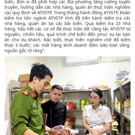
biển, đơn vị đã phối hợp các địa phương tăng cường tuyên
truyền, hướng dẫn các nhà hàng, quán ăn thực hiện nghiêm
các quy định về ATVSTP. Trong tháng hành động ATVSTP, Đoàn
kiểm tra liên ngành ATVSTP tỉnh đã tiến hành kiểm tra các
nhà hàng, quán ăn tại các bãi biển. Qua kiểm tra 23 nhà
hàng, hầu hết các cơ sở đã thực hiện tốt công tác ATVSTP từ
nguyên, nhiên liệu, quá trình chế biến đến phục vụ tại bàn
ăn cho du khách. Đặc biệt, thực hiện nghiêm chế độ kiểm
thực 3 bước; các mặt hàng kinh doanh đảm bảo tươi sống,
nguồn gốc rõ ràng”.