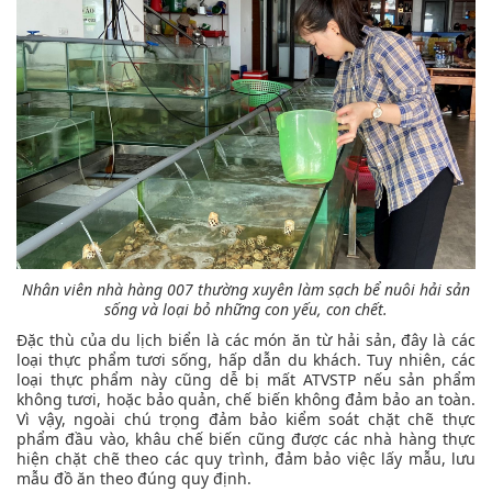
Nhân viên nhà hàng 007 thường xuyên làm sạch bể nuôi hải sản
sống và loại bỏ những con yếu, con chết.
Đặc thù của du lịch biển là các món ăn từ hải sản, đây là các
loại thực phẩm tươi sống, hấp dẫn du khách. Tuy nhiên, các
loại thực phẩm này cũng dễ bị mất ATVSTP nếu sản phẩm
không tươi, hoặc bảo quản, chế biến không đảm bảo an toàn.
Vì vậy, ngoài chú trọng đảm bảo kiểm soát chặt chẽ thực
phẩm đầu vào, khâu chế biến cũng được các nhà hàng thực
hiện chặt chẽ theo các quy trình, đảm bảo việc lấy mẫu, lưu
mẫu đồ ăn theo đúng quy định.