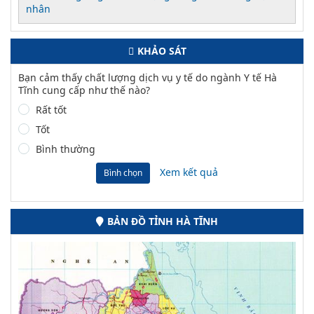
nhân
KHẢO SÁT
Bạn cảm thấy chất lượng dịch vụ y tế do ngành Y tế Hà
Tĩnh cung cấp như thế nào?
Rất tốt
Tốt
Bình thường
Xem kết quả
Bình chọn
BẢN ĐỒ TỈNH HÀ TĨNH