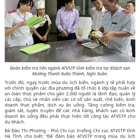
Đoàn kiểm tra liên ngành ATVSTP tỉnh kiểm tra tại Khách sạn
Mường Thanh Xuân Thành, Nghi Xuân.
Trước đó, ngay trước mùa du lịch biển, ngành y tế phối hợp
với chính quyền các địa phương đã tổ chức 6 lớp tập huấn về
an toàn thực phẩm cho gần 2.000 người là lãnh đạo, quản lý
các cấp, chủ và nhân viên các cơ sở sản xuất, chế biến, kinh
doanh thực phẩm, dịch vụ ăn uống. Tăng cường kiểm tra,
giám sát, tuyên truyền để các nhà hàng, khách sạn có kinh
doanh ăn uống đều phải thực hiện tốt công tác ATVSTP cho
du khách.
Bà Đào Thị Phương - Phó Chi cục trưởng Chi cục ATVSTP tỉnh
Hà Tĩnh cho biết: “Để đảm bảo ATVSTP trong mùa du lịch