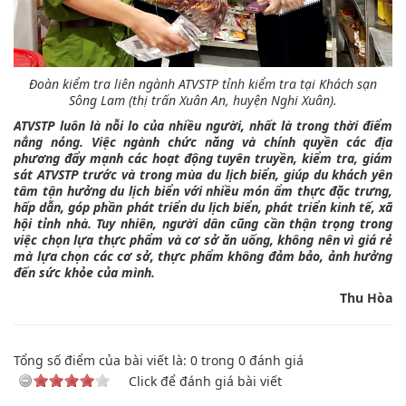
Đoàn kiểm tra liên ngành ATVSTP tỉnh kiểm tra tại Khách sạn
Sông Lam (thị trấn Xuân An, huyện Nghi Xuân).
ATVSTP luôn là nỗi lo của nhiều người, nhất là trong thời điểm
nắng nóng. Việc ngành chức năng và chính quyền các địa
phương đẩy mạnh các hoạt động tuyên truyền, kiểm tra, giám
sát ATVSTP trước và trong mùa du lịch biển, giúp du khách yên
tâm tận hưởng du lịch biển với nhiều món ẩm thực đặc trưng,
hấp dẫn, góp phần phát triển du lịch biển, phát triển kinh tế, xã
hội tỉnh nhà. Tuy nhiên, người dân cũng cần thận trọng trong
việc chọn lựa thực phẩm và cơ sở ăn uống, không nên vì giá rẻ
mà lựa chọn các cơ sở, thực phẩm không đảm bảo, ảnh hưởng
đến sức khỏe của mình.
Thu Hòa
Tổng số điểm của bài viết là:
0
trong
0
đánh giá
Click để đánh giá bài viết