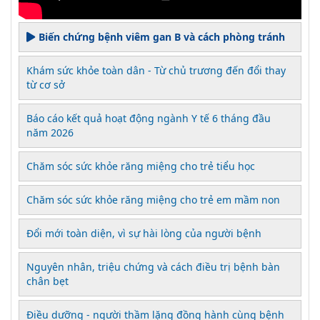
Biến chứng bệnh viêm gan B và cách phòng tránh
Khám sức khỏe toàn dân - Từ chủ trương đến đổi thay
từ cơ sở
Báo cáo kết quả hoạt động ngành Y tế 6 tháng đầu
năm 2026
Chăm sóc sức khỏe răng miệng cho trẻ tiểu học
Chăm sóc sức khỏe răng miệng cho trẻ em mầm non
Đổi mới toàn diện, vì sự hài lòng của người bệnh
Nguyên nhân, triệu chứng và cách điều trị bệnh bàn
chân bẹt
Điều dưỡng - người thầm lặng đồng hành cùng bệnh