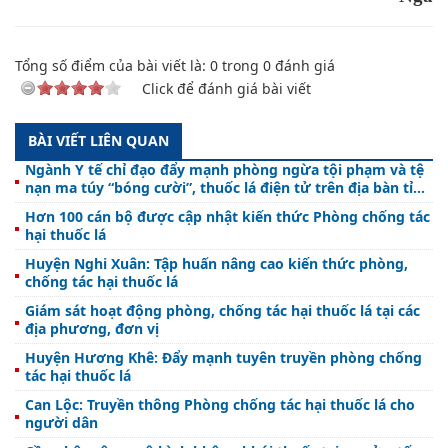
Tổng số điểm của bài viết là:
0
trong
0
đánh giá
Click để đánh giá bài viết
BÀI VIẾT LIÊN QUAN
Ngành Y tế chỉ đạo đẩy mạnh phòng ngừa tội phạm và tệ
nạn ma túy “bóng cười”, thuốc lá điện tử trên địa bàn tỉnh
Hà Tĩnh
Hơn 100 cán bộ được cập nhật kiến thức Phòng chống tác
hại thuốc lá
Huyện Nghi Xuân: Tập huấn nâng cao kiến thức phòng,
chống tác hại thuốc lá
Giám sát hoạt động phòng, chống tác hại thuốc lá tại các
địa phương, đơn vị
Huyện Hương Khê: Đẩy mạnh tuyên truyền phòng chống
tác hại thuốc lá
Can Lộc: Truyền thông Phòng chống tác hại thuốc lá cho
người dân