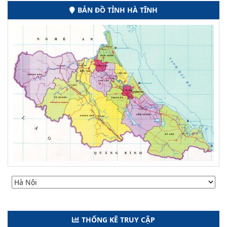
BẢN ĐỒ TỈNH HÀ TĨNH
THỐNG KÊ TRUY CẬP