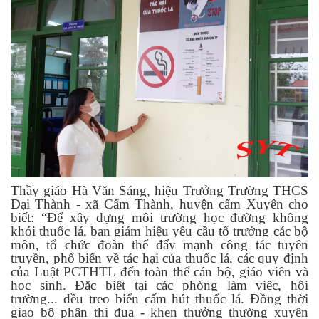
Thầy giáo Hà Văn Sáng, hiệu Trưởng Trường THCS
Đại Thành - xã Cẩm Thành, huyện cẩm Xuyên cho
biết: “Để xây dựng môi trường học đường không
khói thuốc lá, ban giám hiệu yêu cầu tổ trưởng các bộ
môn, tổ chức đoàn thể đẩy mạnh công tác tuyên
truyền, phổ biến về tác hại của thuốc lá, các quy định
của Luật PCTHTL đến toàn thể cán bộ, giáo viên và
học sinh. Đặc biệt tại các phòng làm việc, hội
trường... đều treo biển cấm hút thuốc lá. Đồng thời
giao bộ phận thi đua - khen thưởng thường xuyên