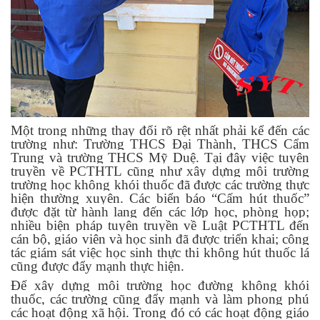
Một trong những thay đổi rõ rệt nhất phải kể đến các
trường như: Trường THCS Đại Thành, THCS Cẩm
Trung và trường THCS Mỹ Duệ. Tại đây
v
iệc tuyên
truyền về PCTHTL cũng như xây dựng môi trường
trường học không khói thuốc đã được các trường thực
hiện thường xuyên.
C
ác biển báo “Cấm hút thuốc”
được đặt từ hành lang đến các lớp học, phòng họp;
nhiều biện pháp tuyên truyền về Luật PCTHTL đến
cán bộ, giáo viên và học sinh đã được triển khai; công
tác giám sát việc học sinh thực thi không hút thuốc lá
cũng được đẩy mạnh thực hiện.
Đ
ể xây dựng môi trường học đường không khói
thuốc, các trường
cũng
đẩy mạnh và làm phong phú
các hoạt động xã hội. Trong đó có các hoạt động giáo