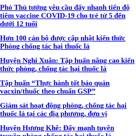
Phó Thủ tướng yêu cầu đẩy nhanh tiến độ
tiêm vaccine COVID-19 cho trẻ từ 5 đến
dưới 12 tuổi
Hơn 100 cán bộ được cập nhật kiến thức
Phòng chống tác hại thuốc lá
Huyện Nghi Xuân: Tập huấn nâng cao kiến
thức phòng, chống tác hại thuốc lá
Tập huấn “Thực hành tốt bảo quản
vacxin/thuốc theo chuẩn GSP”
Giám sát hoạt động phòng, chống tác hại
thuốc lá tại các địa phương, đơn vị
Huyện Hương Khê: Đẩy mạnh tuyên
truyền phòng chống tác hại thuốc lá