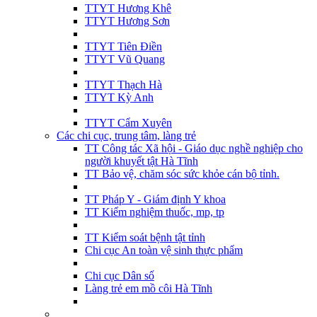
TTYT Hương Khê
TTYT Hương Sơn
TTYT Tiên Điền
TTYT Vũ Quang
TTYT Thạch Hà
TTYT Kỳ Anh
TTYT Cẩm Xuyên
Các chi cục, trung tâm, làng trẻ
TT Công tác Xã hội - Giáo dục nghề nghiệp cho
người khuyết tật Hà Tĩnh
TT Bảo vệ, chăm sóc sức khỏe cán bộ tỉnh.
TT Pháp Y - Giám định Y khoa
TT Kiểm nghiệm thuốc, mp, tp
TT Kiểm soát bệnh tật tỉnh
Chi cục An toàn vệ sinh thực phẩm
Chi cục Dân số
Làng trẻ em mồ côi Hà Tĩnh