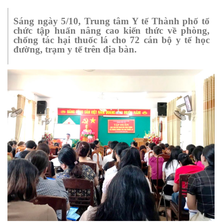
Sáng ngày 5/10
, T
rung tâm Y tế Thành phố
tổ
chức tập huấn
nâng cao kiến thức về
phòng,
chống tác hại thuốc lá cho
72 cán bộ y tế học
đường, trạm y tế
trên địa bàn.