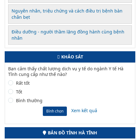
Nguyên nhân, triệu chứng và cách điều trị bệnh bàn
chân bẹt
Điều dưỡng - người thầm lặng đồng hành cùng bệnh
nhân
KHẢO SÁT
Bạn cảm thấy chất lượng dịch vụ y tế do ngành Y tế Hà
Tĩnh cung cấp như thế nào?
Rất tốt
Tốt
Bình thường
Xem kết quả
Bình chọn
BẢN ĐỒ TỈNH HÀ TĨNH