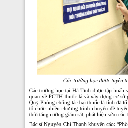
Các trường học được tuyên t
Các trường học t
ại Hà Tĩnh được t
ập huấn v
quan về PCTH thuốc lá và xây dựng cơ sở 
Quỹ Phòng chống tác hại thuốc lá tỉnh đã tổ
tổ chức nhiều chương trình chuyên đề tuyên
thời tăng cường giám sát, phát hiện sớm các 
Bác sĩ Nguyễn Chí Thanh khuyến cáo: “Phò