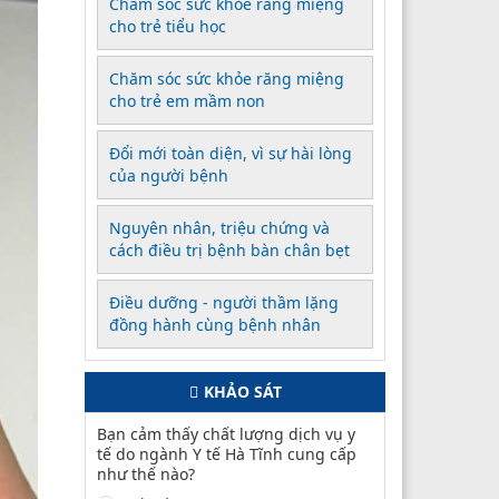
Chăm sóc sức khỏe răng miệng
cho trẻ tiểu học
Chăm sóc sức khỏe răng miệng
cho trẻ em mầm non
Đổi mới toàn diện, vì sự hài lòng
của người bệnh
Nguyên nhân, triệu chứng và
cách điều trị bệnh bàn chân bẹt
Điều dưỡng - người thầm lặng
đồng hành cùng bệnh nhân
KHẢO SÁT
Bạn cảm thấy chất lượng dịch vụ y
tế do ngành Y tế Hà Tĩnh cung cấp
như thế nào?