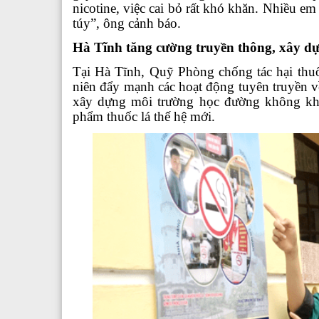
nicotine, việc cai bỏ rất khó khăn. Nhiều e
túy”, ông cảnh báo.
Hà Tĩnh tăng cường truyền thông, xây d
T
ại Hà Tĩnh
, Quỹ Phòng chống tác hại thu
niên đẩy mạnh các hoạt động tuyên truyền
về
xây dựng môi trường học đường không khói
phẩm thuốc lá thế hệ mới.