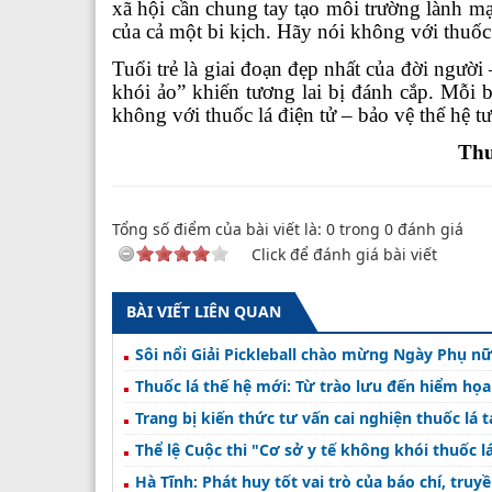
xã hội cần chung tay tạo môi trường lành mạ
của cả một bi kịch. Hãy nói không với thuốc 
Tuổi trẻ là giai đoạn đẹp nhất của đời người
khói ảo” khiến tương lai bị đánh cắp. Mỗi 
không với thuốc lá điện tử – bảo vệ thế hệ t
Th
Tổng số điểm của bài viết là:
0
trong
0
đánh giá
Click để đánh giá bài viết
BÀI VIẾT LIÊN QUAN
Sôi nổi Giải Pickleball chào mừng Ngày Phụ n
Thuốc lá thế hệ mới: Từ trào lưu đến hiểm họa
Trang bị kiến thức tư vấn cai nghiện thuốc lá 
Thể lệ Cuộc thi "Cơ sở y tế không khói thuốc lá
Hà Tĩnh: Phát huy tốt vai trò của báo chí, tru