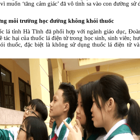
m vì muốn ‘tăng cảm giác’ đã vô tình sa vào con đường sử
ựng môi trường học đường không khói thuốc
ốc lá tỉnh Hà Tĩnh
đã
phối hợp với ngành giáo dục
,
Đoàn
 tác hại của thuốc lá điện tử trong học sinh, sinh viên;
hư
 thuốc, đặc biệt là không sử dụng thuốc lá điện tử và