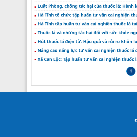
Luật Phòng, chống tác hại của thuốc lá: Hành 
Hà Tĩnh tổ chức tập huấn tư vấn cai nghiện th
Hà Tĩnh tập huấn tư vấn cai nghiện thuốc lá t
Thuốc lá và những tác hại đối với sức khỏe ng
Hút thuốc lá điện tử: Hậu quả và rủi ro khôn lư
Nâng cao năng lực tư vấn cai nghiện thuốc lá c
Xã Can Lộc: Tập huấn tư vấn cai nghiện thuốc l
1
Đ