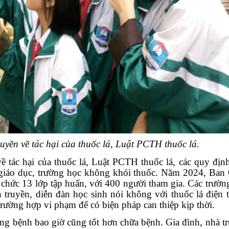
ruyền
về tác hại của thuốc lá, Luật PCTH thuốc lá.
ề tác hại của thuốc lá, Luật PCTH thuốc lá, các quy định
giáo dục, trường học không khói thuốc
. Năm 2024, Ban 
 chức
13 lớp tập huấn, với 400 người tham gia. Các trườn
 truyền, diễn đàn học sinh nói không với thuốc lá điện 
trường hợp vi phạm để có biện pháp can thiệp kịp thời.
ng bệnh bao giờ cũng tốt hơn chữa bệnh.
Gia đình, nhà t