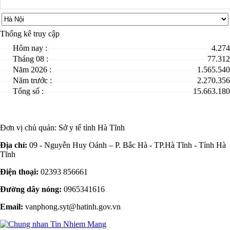
Thống kê truy cập
Hôm nay :
4.274
Tháng 08 :
77.312
Năm 2026 :
1.565.540
Năm trước :
2.270.356
Tổng số :
15.663.180
Đơn vị chủ quản:
Sở y tế tỉnh Hà Tĩnh
Địa chỉ:
09 - Nguyễn Huy Oánh – P. Bắc Hà - TP.Hà Tĩnh - Tỉnh Hà
Tĩnh
Điện thoại:
02393 856661
Đường dây nóng:
0965341616
Email:
vanphong.syt@hatinh.gov.vn