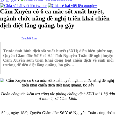
A
A
Cẩm Xuyên có 6 ca mắc sốt xuất huyết,
ngành chức năng đề nghị triển khai chiến
dịch diệt lăng quăng, bọ gậy
Đọc bài
Lưu
Trước tình hình dịch sốt xuất huyết (SXH) diễn biến phức tạp,
Quyền Giám đốc Sở Y tế Hà Tĩnh Nguyễn Tuấn đề nghị huyện
Cẩm Xuyên sớm triển khai đồng loạt chiến dịch vệ sinh môi
trường để tiêu diệt lăng quăng, bọ gậy…
Đoàn công tác kiểm tra công tác phòng chống dịch SXH tại 1 hộ dân
ở thôn 4, xã Cẩm Lĩnh.
Sáng ngày 18/9, Quyền Giám đốc Sở Y tế Nguyễn Tuấn cùng đoàn