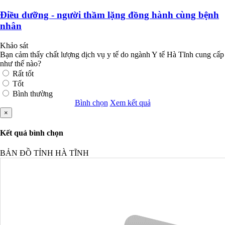
Điều dưỡng - người thầm lặng đồng hành cùng bệnh
nhân
Khảo sát
Bạn cảm thấy chất lượng dịch vụ y tế do ngành Y tế Hà Tĩnh cung cấp
như thế nào?
Rất tốt
Tốt
Bình thường
Bình chọn
Xem kết quả
×
Kết quả bình chọn
BẢN ĐỒ TỈNH HÀ TĨNH