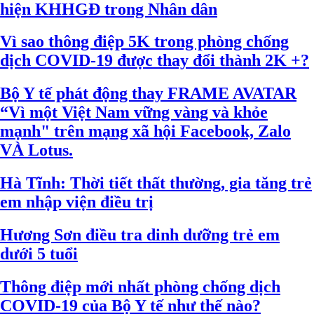
hiện KHHGĐ trong Nhân dân
Vì sao thông điệp 5K trong phòng chống
dịch COVID-19 được thay đổi thành 2K +?
Bộ Y tế phát động thay FRAME AVATAR
“Vì một Việt Nam vững vàng và khỏe
mạnh" trên mạng xã hội Facebook, Zalo
VÀ Lotus.
Hà Tĩnh: Thời tiết thất thường, gia tăng trẻ
em nhập viện điều trị
Hương Sơn điều tra dinh dưỡng trẻ em
dưới 5 tuổi
Thông điệp mới nhất phòng chống dịch
COVID-19 của Bộ Y tế như thế nào?