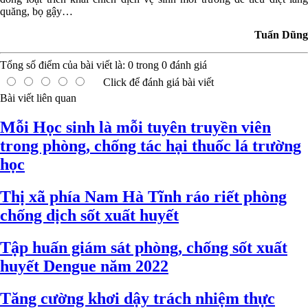
quăng, bọ gậy…
Tuấn Dũng
Tổng số điểm của bài viết là:
0
trong
0
đánh giá
Click để đánh giá bài viết
Bài viết liên quan
Mỗi Học sinh là mỗi tuyên truyền viên
trong phòng, chống tác hại thuốc lá trường
học
Thị xã phía Nam Hà Tĩnh ráo riết phòng
chống dịch sốt xuất huyết
Tập huấn giám sát phòng, chống sốt xuất
huyết Dengue năm 2022
Tăng cường khơi dậy trách nhiệm thực